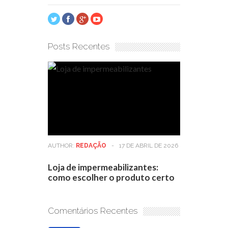
Posts Recentes
AUTHOR:
REDAÇÃO
-
17 DE ABRIL DE 2026
Loja de impermeabilizantes:
como escolher o produto certo
Comentários Recentes