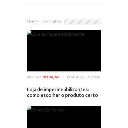
Posts Recentes
AUTHOR:
REDAÇÃO
-
17 DE ABRIL DE 2026
Loja de impermeabilizantes:
como escolher o produto certo