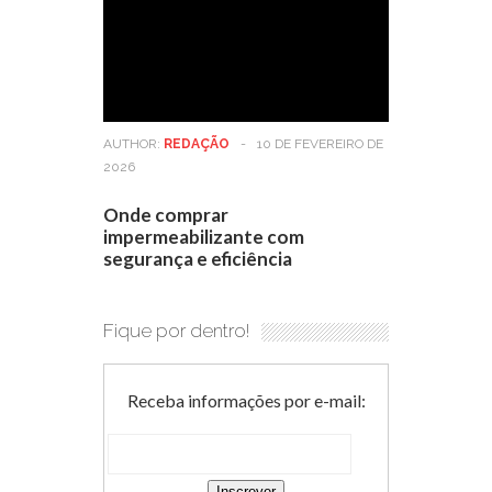
AUTHOR:
REDAÇÃO
-
10 DE FEVEREIRO DE
2026
Onde comprar
impermeabilizante com
segurança e eficiência
Fique por dentro!
Receba informações por e-mail: