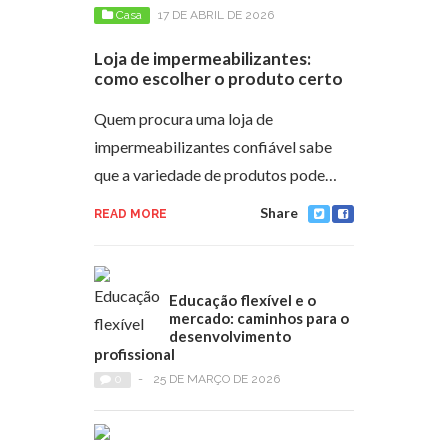
Casa
17 DE ABRIL DE 2026
Loja de impermeabilizantes:
como escolher o produto certo
Quem procura uma loja de
impermeabilizantes confiável sabe
que a variedade de produtos pode…
Share
READ MORE
Educação flexível e o
mercado: caminhos para o
desenvolvimento
profissional
0
-
25 DE MARÇO DE 2026