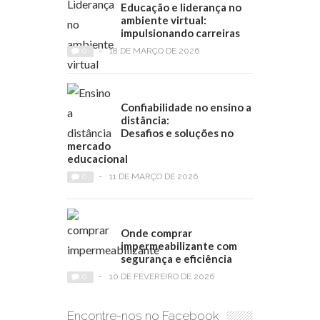
Educação e liderança no
ambiente virtual:
impulsionando carreiras
0
-
18 DE MARÇO DE 2026
Confiabilidade no ensino a
distância:
Desafios e soluções no
mercado
educacional
0
-
11 DE MARÇO DE 2026
Onde comprar
impermeabilizante com
segurança e eficiência
0
-
10 DE FEVEREIRO DE 2026
Encontre-nos no Facebook