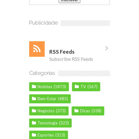
Publicidade
RSS Feeds
Subscribe RSS Feeds
Categorias
Notícias
(1873)
TV
(567)
Bem-Estar
(485)
Negócios
(373)
Dicas
(338)
Tecnologia
(323)
Esportes
(313)