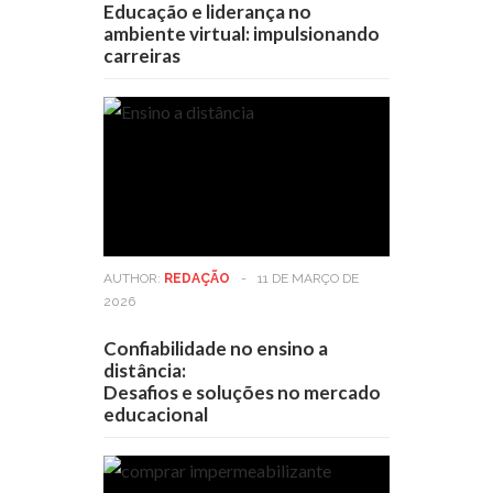
Educação e liderança no
ambiente virtual: impulsionando
carreiras
AUTHOR:
REDAÇÃO
-
11 DE MARÇO DE
2026
Confiabilidade no ensino a
distância:
Desafios e soluções no mercado
educacional