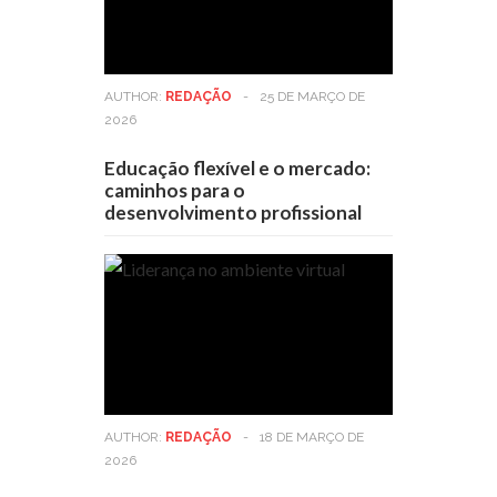
AUTHOR:
REDAÇÃO
-
25 DE MARÇO DE
2026
Educação flexível e o mercado:
caminhos para o
desenvolvimento profissional
AUTHOR:
REDAÇÃO
-
18 DE MARÇO DE
2026