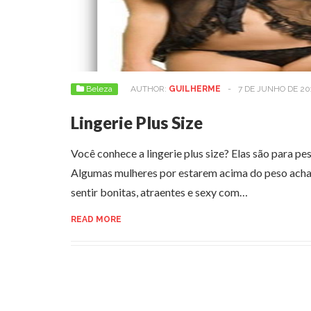
Beleza
AUTHOR:
GUILHERME
-
7 DE JUNHO DE 20
Lingerie Plus Size
Você conhece a lingerie plus size? Elas são para pe
Algumas mulheres por estarem acima do peso acha
sentir bonitas, atraentes e sexy com…
READ MORE