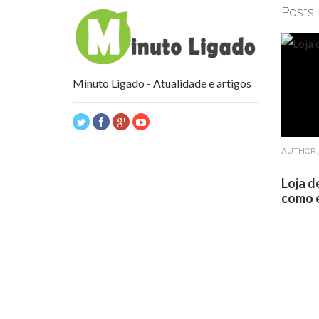
Posts
Minuto Ligado - Atualidade e artigos
AUTHOR
Loja d
como e