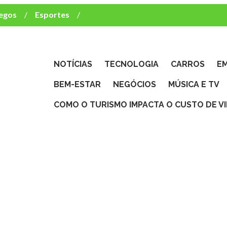
egos
Esportes
ca e TV
deste brasileiro?
NOTÍCIAS
TECNOLOGIA
CARROS
E
BEM-ESTAR
NEGÓCIOS
MÚSICA E TV
COMO O TURISMO IMPACTA O CUSTO DE V