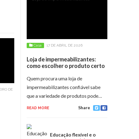
Casa
17 DE ABRIL DE 2026
Loja de impermeabilizantes:
como escolher o produto certo
Quem procura uma loja de
impermeabilizantes confiável sabe
EIRO DE
que a variedade de produtos pode…
Share
READ MORE
Educação flexível e o