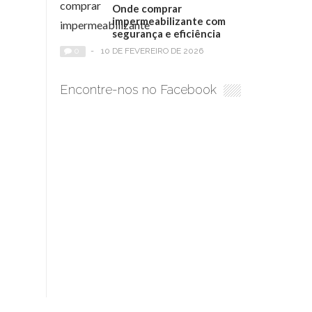
Onde comprar
impermeabilizante com
segurança e eficiência
0
-
10 DE FEVEREIRO DE 2026
Encontre-nos no Facebook