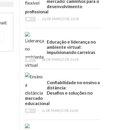
mercado: caminhos para o
desenvolvimento
profissional
0
-
25 DE MARÇO DE 2026
ail:
Educação e liderança no
ambiente virtual:
impulsionando carreiras
0
-
18 DE MARÇO DE 2026
Confiabilidade no ensino a
distância:
Desafios e soluções no
mercado
educacional
0
-
11 DE MARÇO DE 2026