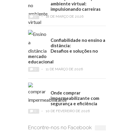
ambiente virtual:
impulsionando carreiras
0
-
18 DE MARÇO DE 2026
Confiabilidade no ensino a
distância:
Desafios e soluções no
mercado
educacional
0
-
11 DE MARÇO DE 2026
Onde comprar
impermeabilizante com
segurança e eficiência
0
-
10 DE FEVEREIRO DE 2026
Encontre-nos no Facebook