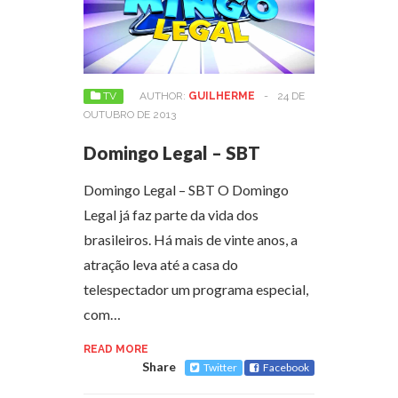
TV
AUTHOR:
GUILHERME
-
24 DE
OUTUBRO DE 2013
Domingo Legal – SBT
Domingo Legal – SBT O Domingo
Legal já faz parte da vida dos
brasileiros. Há mais de vinte anos, a
atração leva até a casa do
telespectador um programa especial,
com…
READ MORE
Share
Twitter
Facebook