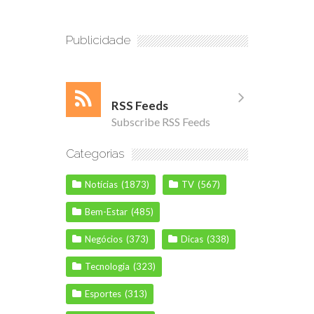
Publicidade
RSS Feeds
Subscribe RSS Feeds
Categorias
Notícias
(1873)
TV
(567)
Bem-Estar
(485)
Negócios
(373)
Dicas
(338)
Tecnologia
(323)
Esportes
(313)