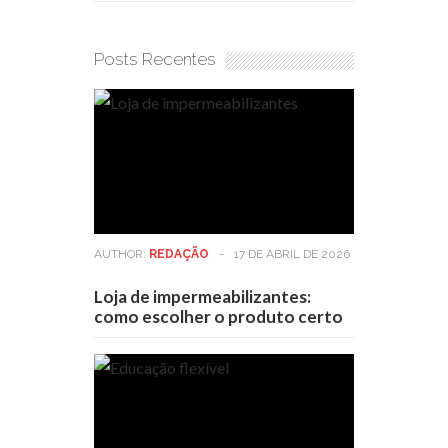
Posts Recentes
AUTHOR:
REDAÇÃO
-
17 DE ABRIL DE 2026
Loja de impermeabilizantes:
como escolher o produto certo