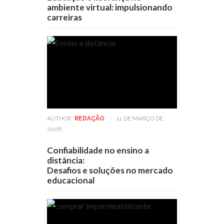
ambiente virtual: impulsionando
carreiras
AUTHOR:
REDAÇÃO
-
11 DE MARÇO DE
2026
Confiabilidade no ensino a
distância:
Desafios e soluções no mercado
educacional