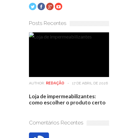
Posts Recentes
AUTHOR:
REDAÇÃO
-
17 DE ABRIL DE 2026
Loja de impermeabilizantes:
como escolher o produto certo
Comentários Recentes