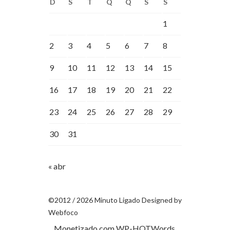
D
S
T
Q
Q
S
S
1
2
3
4
5
6
7
8
9
10
11
12
13
14
15
16
17
18
19
20
21
22
23
24
25
26
27
28
29
30
31
« abr
©2012 / 2026 Minuto Ligado Designed by
Webfoco
Monetizado com
WP-HOTWords
.