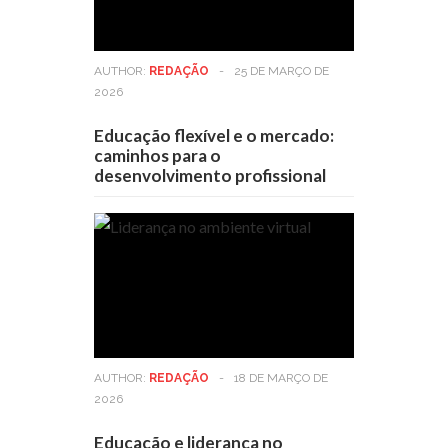
AUTHOR:
REDAÇÃO
-
25 DE MARÇO DE
2026
Educação flexível e o mercado:
caminhos para o
desenvolvimento profissional
AUTHOR:
REDAÇÃO
-
18 DE MARÇO DE
2026
Educação e liderança no