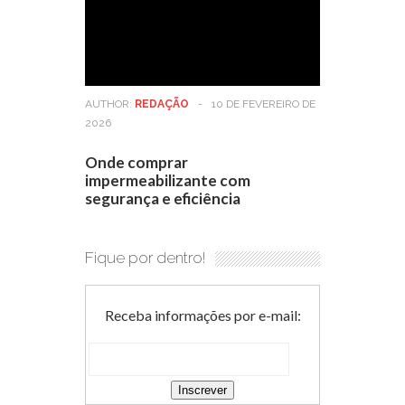
AUTHOR:
REDAÇÃO
-
10 DE FEVEREIRO DE
2026
Onde comprar
impermeabilizante com
segurança e eficiência
Fique por dentro!
Receba informações por e-mail: