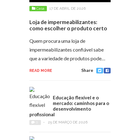
Casa
17 DE ABRIL DE 2026
Loja de impermeabilizantes:
como escolher o produto certo
Quem procura uma loja de
impermeabilizantes confiável sabe
que a variedade de produtos pode…
Share
READ MORE
Educação flexível e o
mercado: caminhos para o
desenvolvimento
profissional
0
-
25 DE MARÇO DE 2026