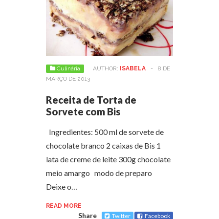
Culinária
AUTHOR:
ISABELA
-
8 DE
MARÇO DE 2013
Receita de Torta de
Sorvete com Bis
Ingredientes: 500 ml de sorvete de
chocolate branco 2 caixas de Bis 1
lata de creme de leite 300g chocolate
meio amargo modo de preparo
Deixe o…
READ MORE
Share
Twitter
Facebook