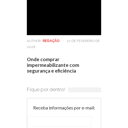
AUTHOR:
REDAÇÃO
-
10 DE FEVEREIRO DE
2026
Onde comprar
impermeabilizante com
segurança e eficiência
Fique por dentro!
Receba informações por e-mail: