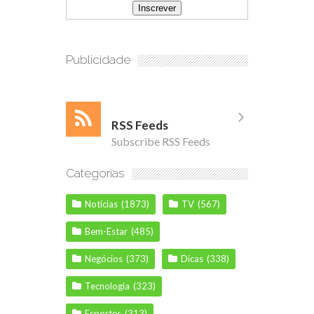
Publicidade
RSS Feeds
Subscribe RSS Feeds
Categorias
Notícias
(1873)
TV
(567)
Bem-Estar
(485)
Negócios
(373)
Dicas
(338)
Tecnologia
(323)
Esportes
(313)