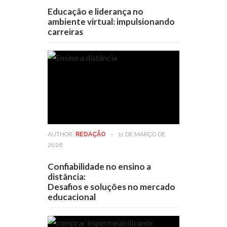
Educação e liderança no
ambiente virtual: impulsionando
carreiras
AUTHOR:
REDAÇÃO
-
11 DE MARÇO DE
2026
Confiabilidade no ensino a
distância:
Desafios e soluções no mercado
educacional