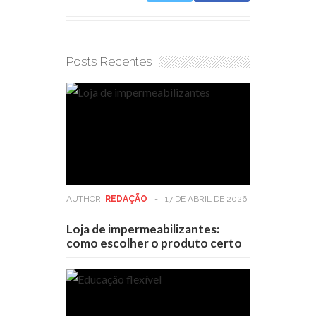
Posts Recentes
AUTHOR:
REDAÇÃO
-
17 DE ABRIL DE 2026
Loja de impermeabilizantes:
como escolher o produto certo