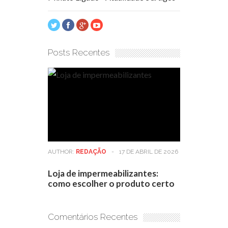
Posts Recentes
AUTHOR:
REDAÇÃO
-
17 DE ABRIL DE 2026
Loja de impermeabilizantes:
como escolher o produto certo
Comentários Recentes