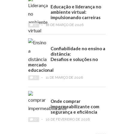
Educação e liderança no
ambiente virtual:
impulsionando carreiras
0
-
18 DE MARÇO DE 2026
Confiabilidade no ensino a
distância:
Desafios e soluções no
mercado
educacional
0
-
11 DE MARÇO DE 2026
Onde comprar
impermeabilizante com
segurança e eficiência
0
-
10 DE FEVEREIRO DE 2026