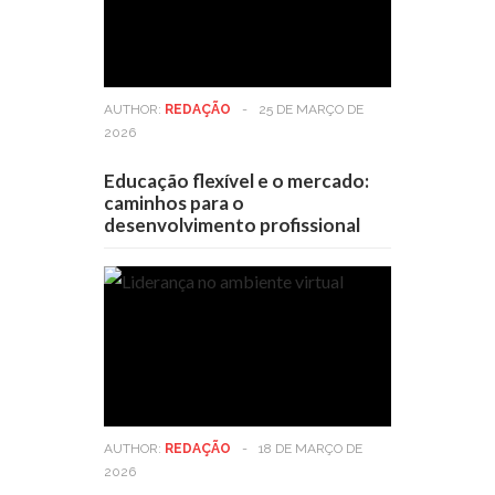
AUTHOR:
REDAÇÃO
-
25 DE MARÇO DE
2026
Educação flexível e o mercado:
caminhos para o
desenvolvimento profissional
AUTHOR:
REDAÇÃO
-
18 DE MARÇO DE
2026