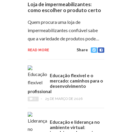
Loja de impermeabilizantes:
como escolher o produto certo
Quem procura uma loja de
impermeabilizantes confiável sabe
que a variedade de produtos pode…
Share
READ MORE
Educação flexível e o
mercado: caminhos para o
desenvolvimento
profissional
0
-
25 DE MARÇO DE 2026
Educação e liderança no
ambiente virtual: