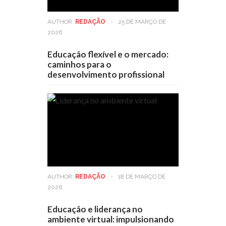
AUTHOR:
REDAÇÃO
-
25 DE MARÇO DE
2026
Educação flexível e o mercado:
caminhos para o
desenvolvimento profissional
AUTHOR:
REDAÇÃO
-
18 DE MARÇO DE
2026
Educação e liderança no
ambiente virtual: impulsionando