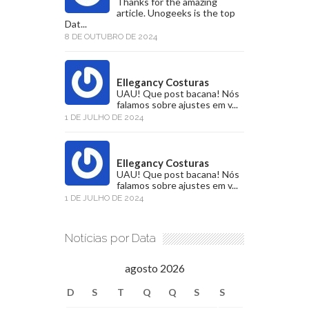
Thanks for the amazing
article. Unogeeks is the top
Dat...
8 DE OUTUBRO DE 2024
Ellegancy Costuras
UAU! Que post bacana! Nós
falamos sobre ajustes em v...
1 DE JULHO DE 2024
Ellegancy Costuras
UAU! Que post bacana! Nós
falamos sobre ajustes em v...
1 DE JULHO DE 2024
Notícias por Data
agosto 2026
D
S
T
Q
Q
S
S