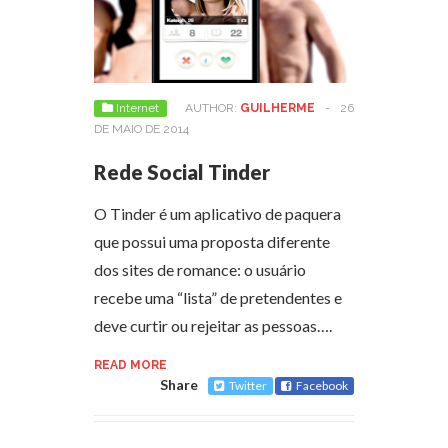
Internet
AUTHOR:
GUILHERME
-
26
DE MAIO DE 2014
Rede Social Tinder
O Tinder é um aplicativo de paquera
que possui uma proposta diferente
dos sites de romance: o usuário
recebe uma “lista” de pretendentes e
deve curtir ou rejeitar as pessoas….
READ MORE
Share
Twitter
Facebook