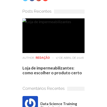
Posts Recentes
AUTHOR:
REDAÇÃO
-
17 DE ABRIL DE 2026
Loja de impermeabilizantes:
como escolher o produto certo
Comentários Recentes
Data Science Training