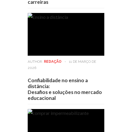
carreiras
AUTHOR:
REDAÇÃO
-
11 DE MARÇO DE
2026
Confiabilidade no ensino a
distância:
Desafios e soluções no mercado
educacional