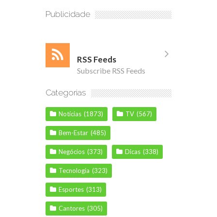
Publicidade
RSS Feeds
Subscribe RSS Feeds
Categorias
Notícias
(1873)
TV
(567)
Bem-Estar
(485)
Negócios
(373)
Dicas
(338)
Tecnologia
(323)
Esportes
(313)
Cantores
(305)