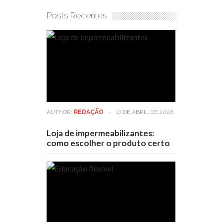
Posts Recentes
AUTHOR:
REDAÇÃO
-
17 DE ABRIL DE 2026
Loja de impermeabilizantes:
como escolher o produto certo