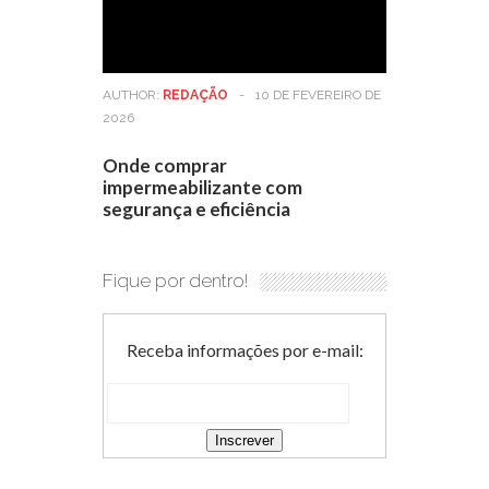
AUTHOR:
REDAÇÃO
-
10 DE FEVEREIRO DE
2026
Onde comprar
impermeabilizante com
segurança e eficiência
Fique por dentro!
Receba informações por e-mail: