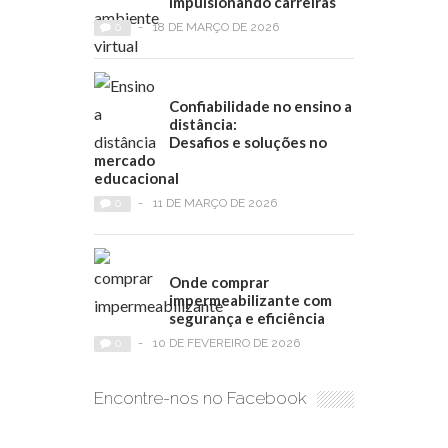
impulsionando carreiras
0
-
18 DE MARÇO DE 2026
Confiabilidade no ensino a
distância:
Desafios e soluções no
mercado
educacional
0
-
11 DE MARÇO DE 2026
Onde comprar
impermeabilizante com
segurança e eficiência
0
-
10 DE FEVEREIRO DE 2026
Encontre-nos no Facebook