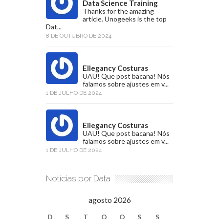
Data Science Training
Thanks for the amazing
article. Unogeeks is the top
Dat...
8 DE OUTUBRO DE 2024
Ellegancy Costuras
UAU! Que post bacana! Nós
falamos sobre ajustes em v...
1 DE JULHO DE 2024
Ellegancy Costuras
UAU! Que post bacana! Nós
falamos sobre ajustes em v...
1 DE JULHO DE 2024
Notícias por Data
agosto 2026
D
S
T
Q
Q
S
S