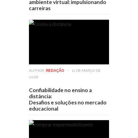
ambiente virtual: impulsionando
carreiras
AUTHOR:
REDAÇÃO
-
11 DE MARÇO DE
2026
Confiabilidade no ensino a
distância:
Desafios e soluções no mercado
educacional