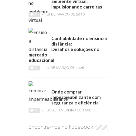
ambiente virtual:
impulsionando carreiras
0
-
18 DE MARÇO DE 2026
Confiabilidade no ensino a
distância:
Desafios e soluções no
mercado
educacional
0
-
11 DE MARÇO DE 2026
Onde comprar
impermeabilizante com
segurança e eficiência
0
-
10 DE FEVEREIRO DE 2026
Encontre-nos no Facebook