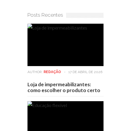
Posts Recentes
AUTHOR:
REDAÇÃO
-
17 DE ABRIL DE 2026
Loja de impermeabilizantes:
como escolher o produto certo