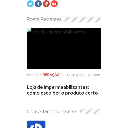
Posts Recentes
AUTHOR:
REDAÇÃO
-
17 DE ABRIL DE 2026
Loja de impermeabilizantes:
como escolher o produto certo
Comentários Recentes