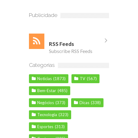
Publicidade
RSS Feeds
Subscribe RSS Feeds
Categorias
Notícias
(1873)
TV
(567)
Bem-Estar
(485)
Negócios
(373)
Dicas
(338)
Tecnologia
(323)
Esportes
(313)