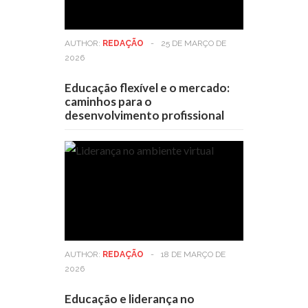
AUTHOR:
REDAÇÃO
-
25 DE MARÇO DE
2026
Educação flexível e o mercado:
caminhos para o
desenvolvimento profissional
AUTHOR:
REDAÇÃO
-
18 DE MARÇO DE
2026
Educação e liderança no