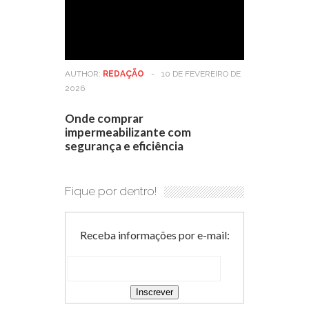
AUTHOR:
REDAÇÃO
-
10 DE FEVEREIRO DE
2026
Onde comprar
impermeabilizante com
segurança e eficiência
Fique por dentro!
Receba informações por e-mail: