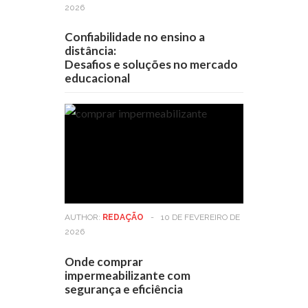
2026
Confiabilidade no ensino a
distância:
Desafios e soluções no mercado
educacional
AUTHOR:
REDAÇÃO
-
10 DE FEVEREIRO DE
2026
Onde comprar
impermeabilizante com
segurança e eficiência