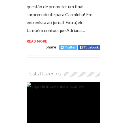
questão de prometer um final
surpreendente para Carminha! Em
entrevista ao jornal ‘Extra’, ele
também contou que Adriana…
READ MORE
Share
Twitter
Facebook
Posts Recentes