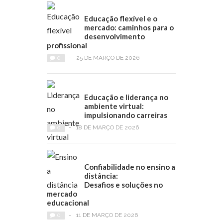
Educação flexível e o
mercado: caminhos para o
desenvolvimento
profissional
0
-
25 DE MARÇO DE 2026
Educação e liderança no
ambiente virtual:
impulsionando carreiras
0
-
18 DE MARÇO DE 2026
Confiabilidade no ensino a
distância:
Desafios e soluções no
mercado
educacional
0
-
11 DE MARÇO DE 2026