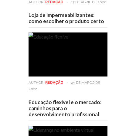
AUTHOR:
REDAÇÃO
-
17 DE ABRIL DE 2026
Loja de impermeabilizantes:
como escolher o produto certo
AUTHOR:
REDAÇÃO
-
25 DE MARÇO DE
2026
Educação flexível e o mercado:
caminhos para o
desenvolvimento profissional