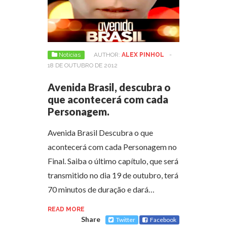
Notícias
AUTHOR:
ALEX PINHOL
-
18 DE OUTUBRO DE 2012
Avenida Brasil, descubra o
que acontecerá com cada
Personagem.
Avenida Brasil Descubra o que
acontecerá com cada Personagem no
Final. Saiba o último capítulo, que será
transmitido no dia 19 de outubro, terá
70 minutos de duração e dará…
READ MORE
Share
Twitter
Facebook