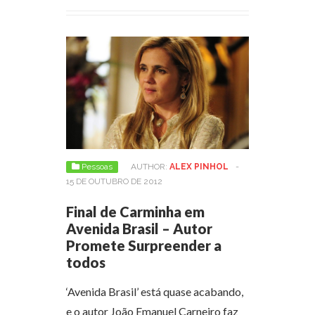
Pessoas
AUTHOR:
ALEX PINHOL
-
15 DE OUTUBRO DE 2012
Final de Carminha em
Avenida Brasil – Autor
Promete Surpreender a
todos
‘Avenida Brasil’ está quase acabando,
e o autor João Emanuel Carneiro faz