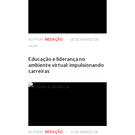
AUTHOR:
REDAÇÃO
-
18 DE MARÇO DE
2026
Educação e liderança no
ambiente virtual: impulsionando
carreiras
AUTHOR:
REDAÇÃO
-
11 DE MARÇO DE