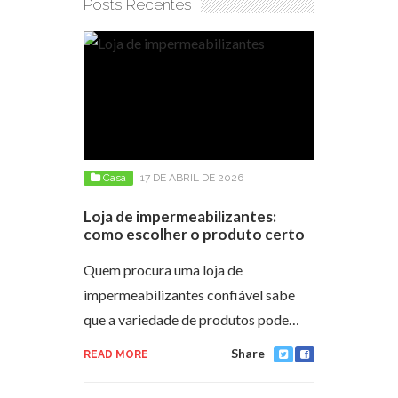
Posts Recentes
Casa
17 DE ABRIL DE 2026
Loja de impermeabilizantes:
como escolher o produto certo
Quem procura uma loja de
impermeabilizantes confiável sabe
que a variedade de produtos pode…
Share
READ MORE