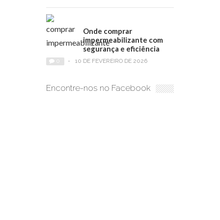
Onde comprar
impermeabilizante com
segurança e eficiência
0
-
10 DE FEVEREIRO DE 2026
Encontre-nos no Facebook