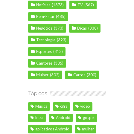
Notícias
(1873)
TV
(567)
Bem-Estar
(485)
Negócios
(373)
Dicas
(338)
Tecnologia
(323)
Esportes
(313)
Cantores
(305)
Mulher
(302)
Carros
(300)
Tópicos
Música
cifra
vídeo
letra
Android
gospel
aplicativos Android
mulher