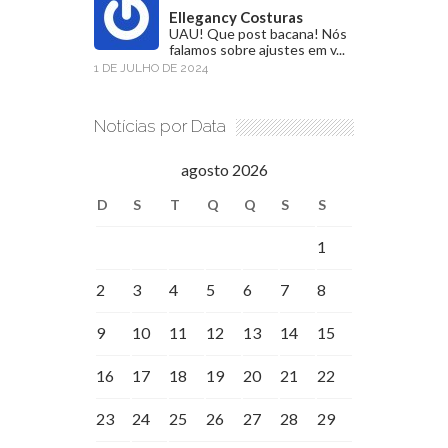
Ellegancy Costuras
UAU! Que post bacana! Nós
falamos sobre ajustes em v...
1 DE JULHO DE 2024
Notícias por Data
agosto 2026
D
S
T
Q
Q
S
S
1
2
3
4
5
6
7
8
9
10
11
12
13
14
15
16
17
18
19
20
21
22
23
24
25
26
27
28
29