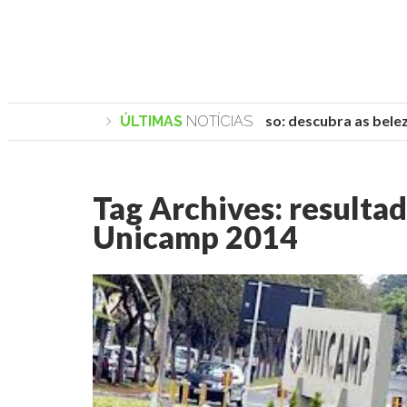
Praias de Trancoso: descubra as belezas
ÚLTIMAS
NOTÍCIAS
Tag Archives:
resulta
Unicamp 2014