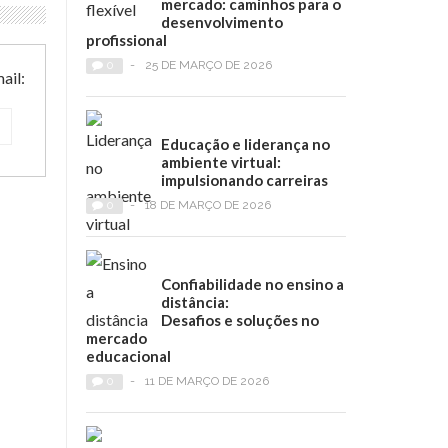
mercado: caminhos para o
desenvolvimento
profissional
0
-
25 DE MARÇO DE 2026
ail:
Educação e liderança no
ambiente virtual:
impulsionando carreiras
0
-
18 DE MARÇO DE 2026
Confiabilidade no ensino a
distância:
Desafios e soluções no
mercado
educacional
0
-
11 DE MARÇO DE 2026