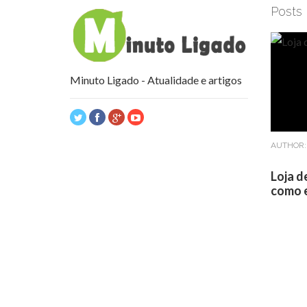
Posts
Minuto Ligado - Atualidade e artigos
AUTHOR
Loja d
como e