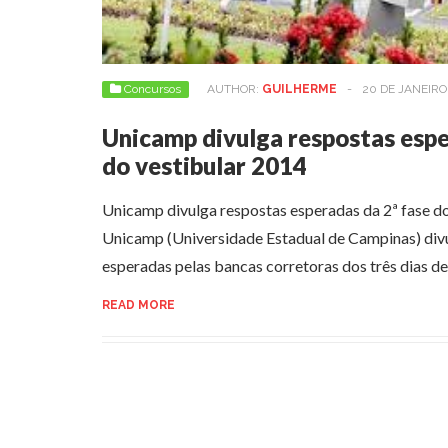
Concursos
AUTHOR:
GUILHERME
-
20 DE JANEIRO
Unicamp divulga respostas espe
do vestibular 2014
Unicamp divulga respostas esperadas da 2ª fase d
Unicamp (Universidade Estadual de Campinas) div
esperadas pelas bancas corretoras dos três dias 
READ MORE