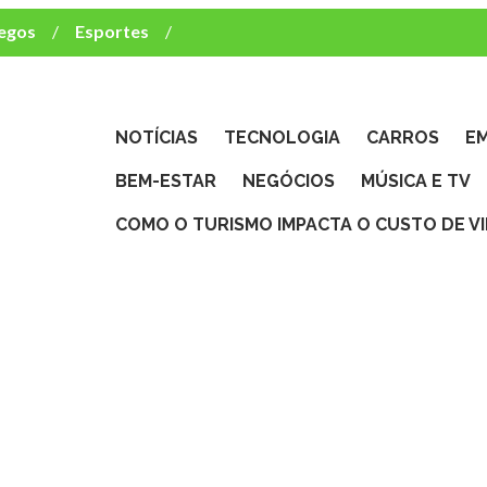
egos
Esportes
ca e TV
deste brasileiro?
NOTÍCIAS
TECNOLOGIA
CARROS
E
BEM-ESTAR
NEGÓCIOS
MÚSICA E TV
COMO O TURISMO IMPACTA O CUSTO DE V