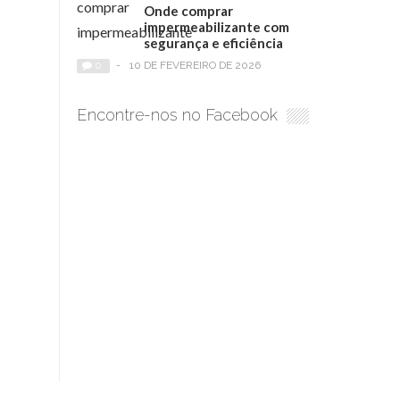
Onde comprar
impermeabilizante com
segurança e eficiência
0
-
10 DE FEVEREIRO DE 2026
Encontre-nos no Facebook