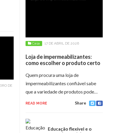
Casa
17 DE ABRIL DE 2026
Loja de impermeabilizantes:
como escolher o produto certo
Quem procura uma loja de
impermeabilizantes confiável sabe
EIRO DE
que a variedade de produtos pode…
Share
READ MORE
Educação flexível e o