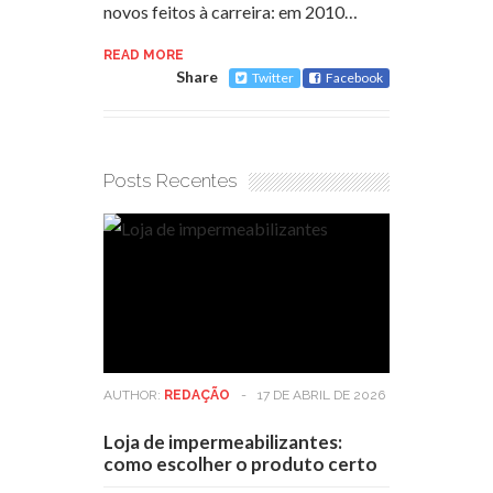
novos feitos à carreira: em 2010…
READ MORE
Share
Twitter
Facebook
Posts Recentes
AUTHOR:
REDAÇÃO
-
17 DE ABRIL DE 2026
Loja de impermeabilizantes:
como escolher o produto certo