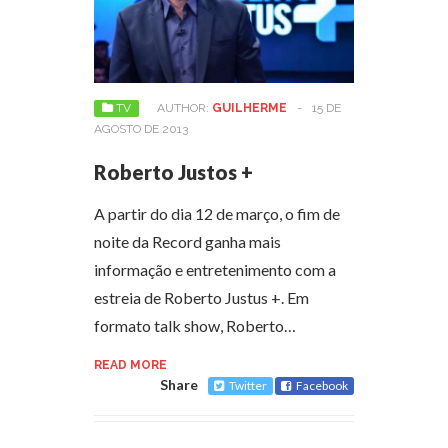
TV
AUTHOR:
GUILHERME
-
15 DE
AGOSTO DE 2013
Roberto Justos +
A partir do dia 12 de março, o fim de
noite da Record ganha mais
informação e entretenimento com a
estreia de Roberto Justus +. Em
formato talk show, Roberto…
READ MORE
Share
Twitter
Facebook