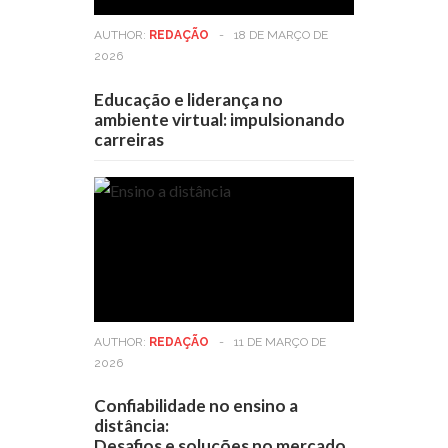
AUTHOR:
REDAÇÃO
-
18 DE MARÇO DE
2026
Educação e liderança no
ambiente virtual: impulsionando
carreiras
AUTHOR:
REDAÇÃO
-
11 DE MARÇO DE
2026
Confiabilidade no ensino a
distância:
Desafios e soluções no mercado