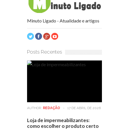
Minuto Ligado - Atualidade e artigos
Posts Recentes
AUTHOR:
REDAÇÃO
-
17 DE ABRIL DE 2026
Loja de impermeabilizantes:
como escolher o produto certo