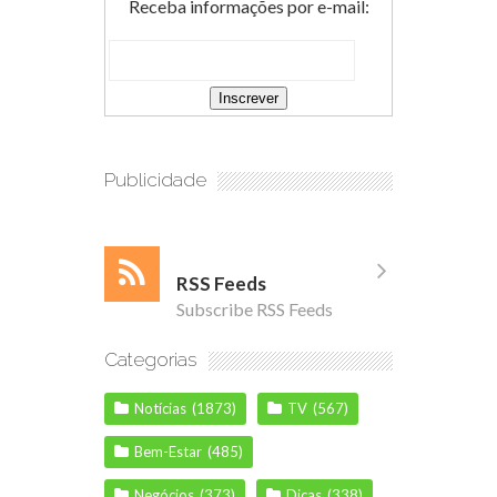
Receba informações por e-mail:
Publicidade
RSS Feeds
Subscribe RSS Feeds
Categorias
Notícias
(1873)
TV
(567)
Bem-Estar
(485)
Negócios
(373)
Dicas
(338)