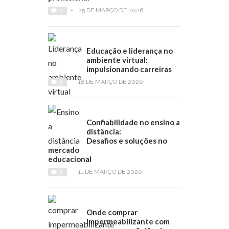
0
-
25 DE MARÇO DE 2026
Educação e liderança no
ambiente virtual:
impulsionando carreiras
0
-
18 DE MARÇO DE 2026
Confiabilidade no ensino a
distância:
Desafios e soluções no
mercado
educacional
0
-
11 DE MARÇO DE 2026
Onde comprar
impermeabilizante com