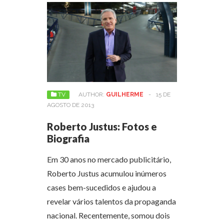
TV
AUTHOR:
GUILHERME
-
15 DE
AGOSTO DE 2013
Roberto Justus: Fotos e
Biografia
Em 30 anos no mercado publicitário,
Roberto Justus acumulou inúmeros
cases bem-sucedidos e ajudou a
revelar vários talentos da propaganda
nacional. Recentemente, somou dois