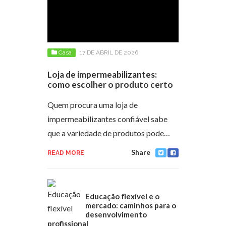
Casa
17 DE ABRIL DE 2026
Loja de impermeabilizantes:
como escolher o produto certo
Quem procura uma loja de
impermeabilizantes confiável sabe
que a variedade de produtos pode…
Share
READ MORE
Educação flexível e o
mercado: caminhos para o
desenvolvimento
profissional