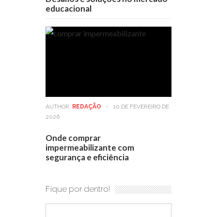
educacional
AUTHOR:
REDAÇÃO
-
10 DE FEVEREIRO DE
2026
Onde comprar
impermeabilizante com
segurança e eficiência
Fique por dentro!