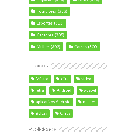
Tecnologia
(323)
Esportes
(313)
Cantores
(305)
Mulher
(302)
Carros
(300)
Tópicos
Música
cifra
vídeo
letra
Android
gospel
aplicativos Android
mulher
Beleza
Cifras
Publicidade