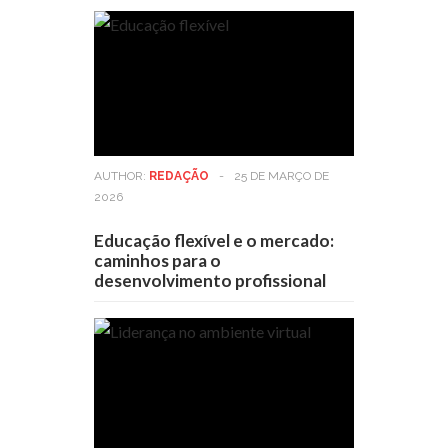
AUTHOR:
REDAÇÃO
-
25 DE MARÇO DE
2026
Educação flexível e o mercado:
caminhos para o
desenvolvimento profissional