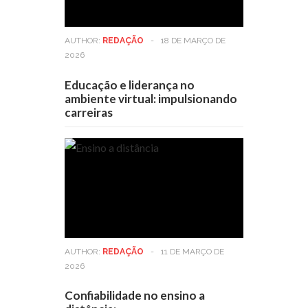
AUTHOR:
REDAÇÃO
-
18 DE MARÇO DE
2026
Educação e liderança no
ambiente virtual: impulsionando
carreiras
AUTHOR:
REDAÇÃO
-
11 DE MARÇO DE
2026
Confiabilidade no ensino a