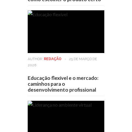
AUTHOR:
REDAÇÃO
-
25 DE MARÇO DE
2026
Educação flexível e o mercado:
caminhos para o
desenvolvimento profissional