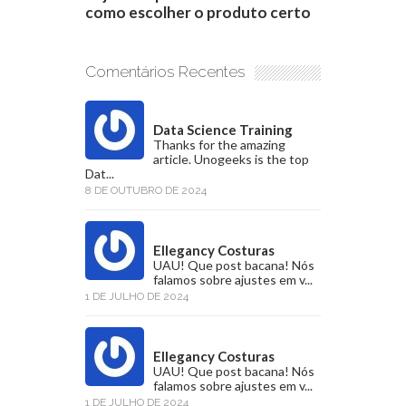
como escolher o produto certo
Comentários Recentes
Data Science Training
Thanks for the amazing
article. Unogeeks is the top
Dat...
8 DE OUTUBRO DE 2024
Ellegancy Costuras
UAU! Que post bacana! Nós
falamos sobre ajustes em v...
1 DE JULHO DE 2024
Ellegancy Costuras
UAU! Que post bacana! Nós
falamos sobre ajustes em v...
1 DE JULHO DE 2024