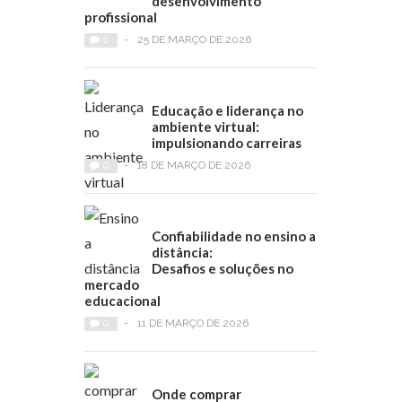
desenvolvimento
profissional
0
-
25 DE MARÇO DE 2026
Educação e liderança no
ambiente virtual:
impulsionando carreiras
0
-
18 DE MARÇO DE 2026
Confiabilidade no ensino a
distância:
Desafios e soluções no
mercado
educacional
0
-
11 DE MARÇO DE 2026
Onde comprar