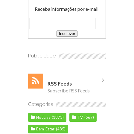
Receba informações por e-mail:
Publicidade
RSS Feeds
Subscribe RSS Feeds
Categorias
Notícias
(1873)
TV
(567)
Bem-Estar
(485)