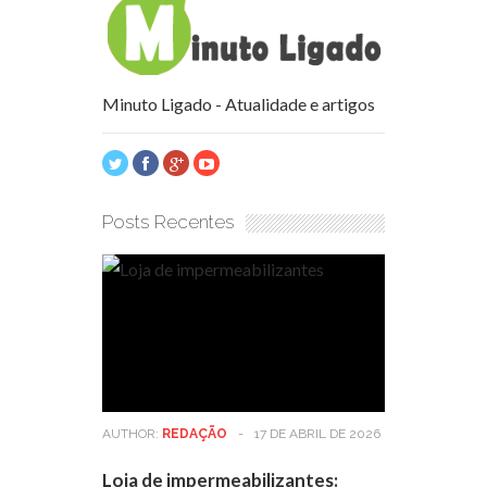
Minuto Ligado - Atualidade e artigos
Posts Recentes
AUTHOR:
REDAÇÃO
-
17 DE ABRIL DE 2026
Loja de impermeabilizantes: