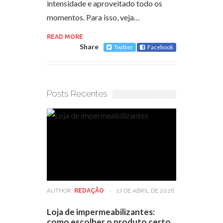
intensidade e aproveitado todo os
momentos. Para isso, veja…
READ MORE
Share
Twitter
Facebook
Posts Recentes
AUTHOR:
REDAÇÃO
-
17 DE ABRIL DE 2026
Loja de impermeabilizantes:
como escolher o produto certo