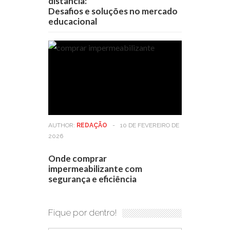
distância:
Desafios e soluções no mercado
educacional
AUTHOR:
REDAÇÃO
-
10 DE FEVEREIRO DE
2026
Onde comprar
impermeabilizante com
segurança e eficiência
Fique por dentro!