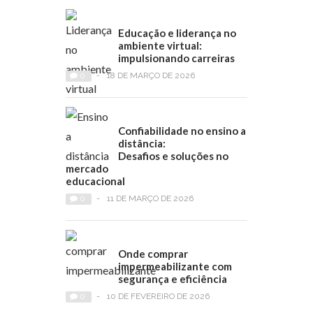
Educação e liderança no
ambiente virtual:
impulsionando carreiras
0
-
18 DE MARÇO DE 2026
Confiabilidade no ensino a
distância:
Desafios e soluções no
mercado
educacional
0
-
11 DE MARÇO DE 2026
Onde comprar
impermeabilizante com
segurança e eficiência
0
-
10 DE FEVEREIRO DE 2026