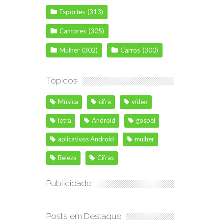
Esportes
(313)
Cantores
(305)
Mulher
(302)
Carros
(300)
Tópicos
Música
cifra
vídeo
letra
Android
gospel
aplicativos Android
mulher
Beleza
Cifras
Publicidade
Posts em Destaque