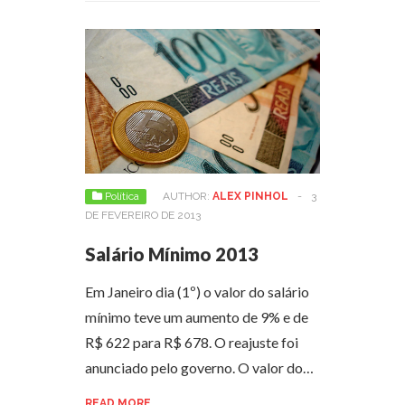
Política
AUTHOR:
ALEX PINHOL
-
3
DE FEVEREIRO DE 2013
Salário Mínimo 2013
Em Janeiro dia (1º) o valor do salário
mínimo teve um aumento de 9% e de
R$ 622 para R$ 678. O reajuste foi
anunciado pelo governo. O valor do…
READ MORE