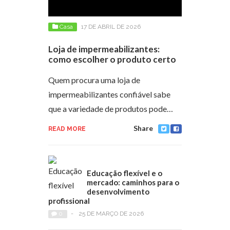
Casa
17 DE ABRIL DE 2026
Loja de impermeabilizantes:
como escolher o produto certo
Quem procura uma loja de
impermeabilizantes confiável sabe
que a variedade de produtos pode…
Share
READ MORE
Educação flexível e o
mercado: caminhos para o
desenvolvimento
profissional
0
-
25 DE MARÇO DE 2026