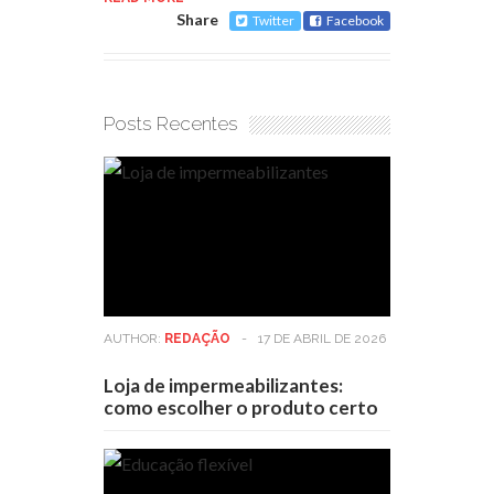
Share
Twitter
Facebook
Posts Recentes
AUTHOR:
REDAÇÃO
-
17 DE ABRIL DE 2026
Loja de impermeabilizantes:
como escolher o produto certo