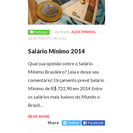
Notícias
AUTHOR:
ALEX PINHOL
-
29 DE AGOSTO DE 2013
Salário Mínimo 2014
Qual sua opinião sobre o Salário
Mínimo Brasileiro? Leia e deixe seu
comentário! Orçamento prevê Salário
Mínimo de R$ 722,90 em 2014 Entre
os salários mais baixos do Mundo o
Brasil…
READ MORE
Share
Twitter
Facebook