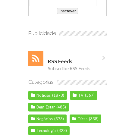
Publicidade
RSS Feeds
Subscribe RSS Feeds
Categorias
Notícias
(1873)
TV
(567)
Bem-Estar
(485)
Negócios
(373)
Dicas
(338)
Tecnologia
(323)