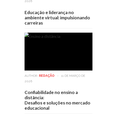
2026
Educação e liderança no
ambiente virtual: impulsionando
carreiras
AUTHOR:
REDAÇÃO
-
11 DE MARÇO DE
2026
Confiabilidade no ensino a
distância:
Desafios e soluções no mercado
educacional