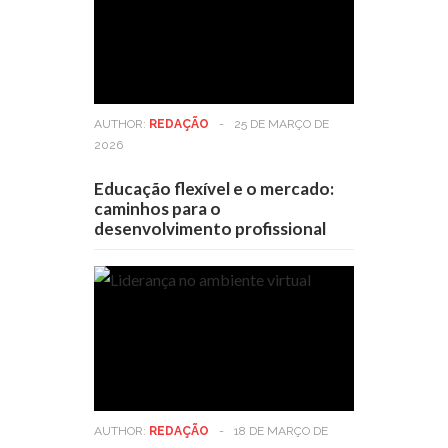
AUTHOR:
REDAÇÃO
-
25 DE MARÇO DE
2026
Educação flexível e o mercado:
caminhos para o
desenvolvimento profissional
AUTHOR:
REDAÇÃO
-
18 DE MARÇO DE