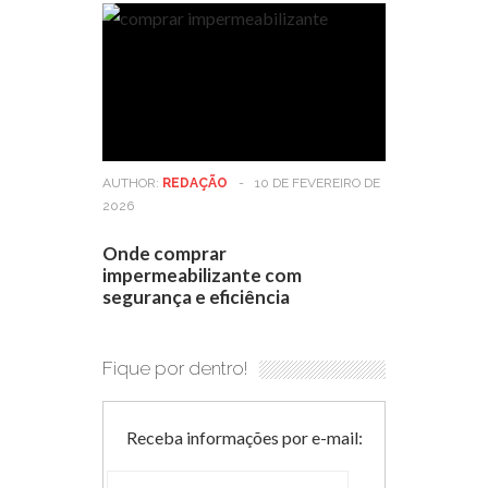
AUTHOR:
REDAÇÃO
-
10 DE FEVEREIRO DE
2026
Onde comprar
impermeabilizante com
segurança e eficiência
Fique por dentro!
Receba informações por e-mail: