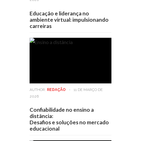
Educação e liderança no
ambiente virtual: impulsionando
carreiras
AUTHOR:
REDAÇÃO
-
11 DE MARÇO DE
2026
Confiabilidade no ensino a
distância:
Desafios e soluções no mercado
educacional