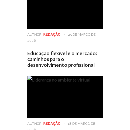
AUTHOR:
REDAÇÃO
-
25 DE MARÇO DE
2026
Educação flexível e o mercado:
caminhos para o
desenvolvimento profissional
AUTHOR:
REDAÇÃO
-
18 DE MARÇO DE
2026