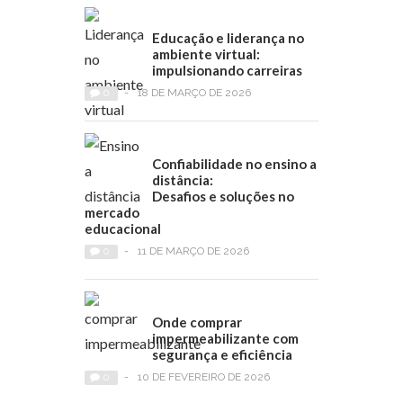
Educação e liderança no
ambiente virtual:
impulsionando carreiras
0
-
18 DE MARÇO DE 2026
Confiabilidade no ensino a
distância:
Desafios e soluções no
mercado
educacional
0
-
11 DE MARÇO DE 2026
Onde comprar
impermeabilizante com
segurança e eficiência
0
-
10 DE FEVEREIRO DE 2026