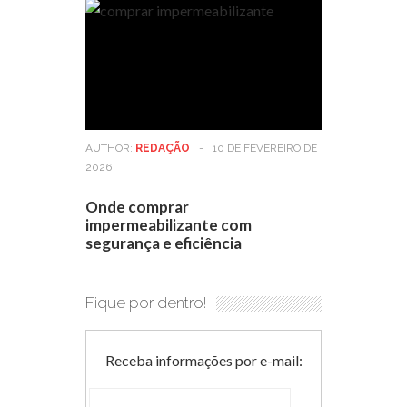
AUTHOR:
REDAÇÃO
-
10 DE FEVEREIRO DE
2026
Onde comprar
impermeabilizante com
segurança e eficiência
Fique por dentro!
Receba informações por e-mail: