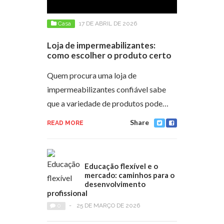
Casa
17 DE ABRIL DE 2026
Loja de impermeabilizantes:
como escolher o produto certo
Quem procura uma loja de
impermeabilizantes confiável sabe
que a variedade de produtos pode…
Share
READ MORE
Educação flexível e o
mercado: caminhos para o
desenvolvimento
profissional
0
-
25 DE MARÇO DE 2026