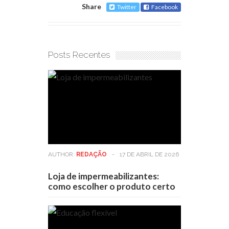
Share
Twitter
Facebook
Posts Recentes
AUTHOR:
REDAÇÃO
-
17 DE ABRIL DE 2026
Loja de impermeabilizantes:
como escolher o produto certo