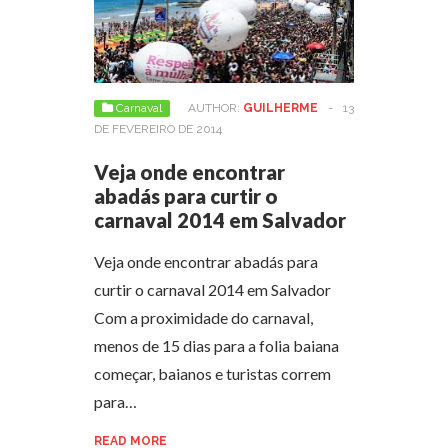
Carnaval
AUTHOR:
GUILHERME
-
13
DE FEVEREIRO DE 2014
Veja onde encontrar
abadás para curtir o
carnaval 2014 em Salvador
Veja onde encontrar abadás para
curtir o carnaval 2014 em Salvador
Com a proximidade do carnaval,
menos de 15 dias para a folia baiana
começar, baianos e turistas correm
para…
READ MORE