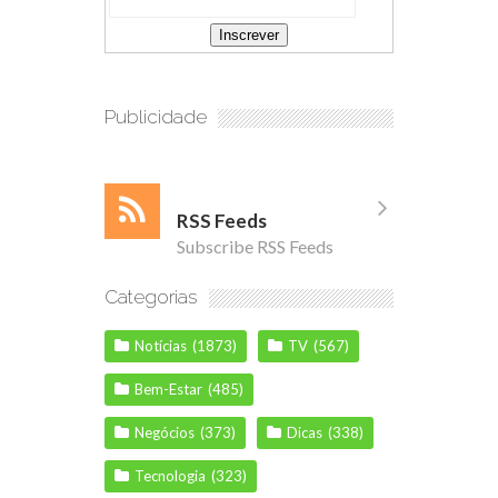
Publicidade
RSS Feeds
Subscribe RSS Feeds
Categorias
Notícias
(1873)
TV
(567)
Bem-Estar
(485)
Negócios
(373)
Dicas
(338)
Tecnologia
(323)