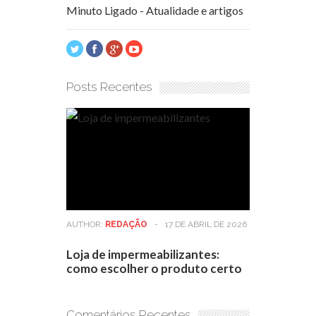
Minuto Ligado - Atualidade e artigos
Posts Recentes
AUTHOR:
REDAÇÃO
-
17 DE ABRIL DE 2026
Loja de impermeabilizantes:
como escolher o produto certo
Comentários Recentes