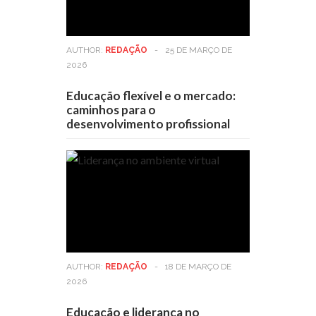
AUTHOR:
REDAÇÃO
-
25 DE MARÇO DE
2026
Educação flexível e o mercado:
caminhos para o
desenvolvimento profissional
AUTHOR:
REDAÇÃO
-
18 DE MARÇO DE
2026
Educação e liderança no