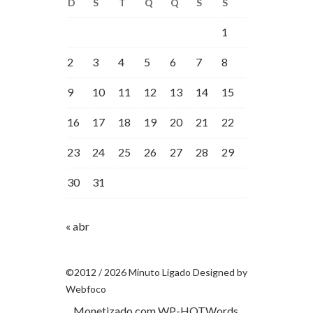
D
S
T
Q
Q
S
S
1
2
3
4
5
6
7
8
9
10
11
12
13
14
15
16
17
18
19
20
21
22
23
24
25
26
27
28
29
30
31
« abr
©2012 / 2026 Minuto Ligado Designed by
Webfoco
Monetizado com
WP-HOTWords
.