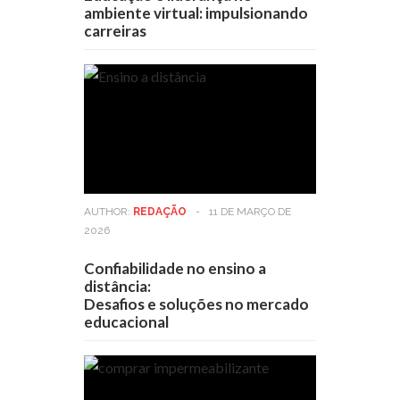
ambiente virtual: impulsionando
carreiras
AUTHOR:
REDAÇÃO
-
11 DE MARÇO DE
2026
Confiabilidade no ensino a
distância:
Desafios e soluções no mercado
educacional