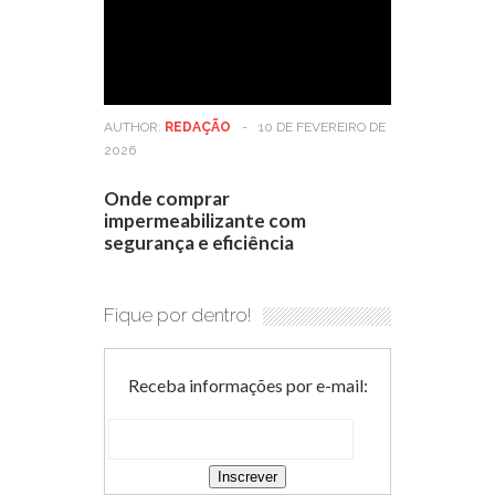
AUTHOR:
REDAÇÃO
-
10 DE FEVEREIRO DE
2026
Onde comprar
impermeabilizante com
segurança e eficiência
Fique por dentro!
Receba informações por e-mail: