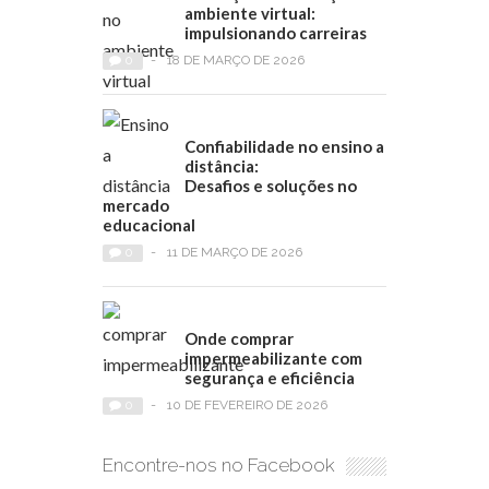
ambiente virtual:
impulsionando carreiras
0
-
18 DE MARÇO DE 2026
Confiabilidade no ensino a
distância:
Desafios e soluções no
mercado
educacional
0
-
11 DE MARÇO DE 2026
Onde comprar
impermeabilizante com
segurança e eficiência
0
-
10 DE FEVEREIRO DE 2026
Encontre-nos no Facebook