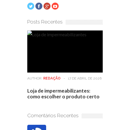
Posts Recentes
AUTHOR:
REDAÇÃO
-
17 DE ABRIL DE 2026
Loja de impermeabilizantes:
como escolher o produto certo
Comentários Recentes