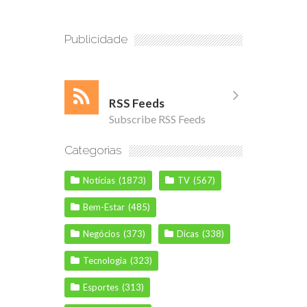
Publicidade
RSS Feeds
Subscribe RSS Feeds
Categorias
Notícias
(1873)
TV
(567)
Bem-Estar
(485)
Negócios
(373)
Dicas
(338)
Tecnologia
(323)
Esportes
(313)