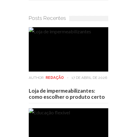
Posts Recentes
AUTHOR:
REDAÇÃO
-
17 DE ABRIL DE 2026
Loja de impermeabilizantes:
como escolher o produto certo