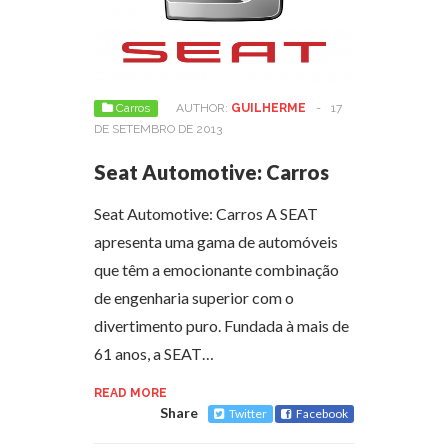
Carros
AUTHOR:
GUILHERME
-
17
DE SETEMBRO DE 2013
Seat Automotive: Carros
Seat Automotive: Carros A SEAT
apresenta uma gama de automóveis
que têm a emocionante combinação
de engenharia superior com o
divertimento puro. Fundada à mais de
61 anos, a SEAT…
READ MORE
Share
Twitter
Facebook