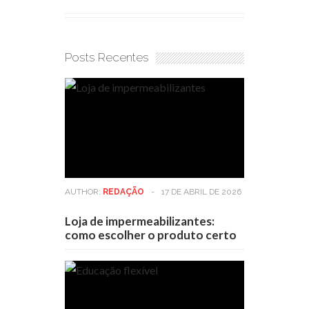
Posts Recentes
AUTHOR:
REDAÇÃO
-
17 DE ABRIL DE 2026
Loja de impermeabilizantes:
como escolher o produto certo