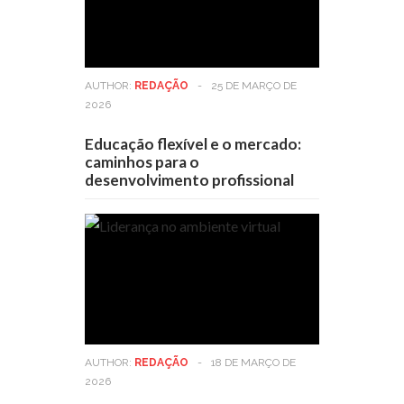
AUTHOR:
REDAÇÃO
-
25 DE MARÇO DE
2026
Educação flexível e o mercado:
caminhos para o
desenvolvimento profissional
AUTHOR:
REDAÇÃO
-
18 DE MARÇO DE
2026