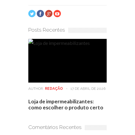
Posts Recentes
AUTHOR:
REDAÇÃO
-
17 DE ABRIL DE 2026
Loja de impermeabilizantes:
como escolher o produto certo
Comentários Recentes