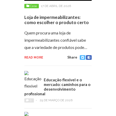
Casa
17 DE ABRIL DE 2026
Loja de impermeabilizantes:
como escolher o produto certo
Quem procura uma loja de
impermeabilizantes confiável sabe
que a variedade de produtos pode…
Share
READ MORE
Educação flexível e o
mercado: caminhos para o
desenvolvimento
profissional
0
-
25 DE MARÇO DE 2026