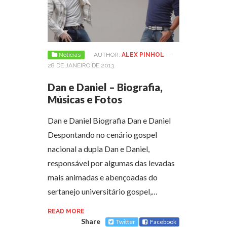
Notícias
AUTHOR:
ALEX PINHOL
-
28 DE JANEIRO DE 2013
Dan e Daniel – Biografia,
Músicas e Fotos
Dan e Daniel Biografia Dan e Daniel
Despontando no cenário gospel
nacional a dupla Dan e Daniel,
responsável por algumas das levadas
mais animadas e abençoadas do
sertanejo universitário gospel,…
READ MORE
Share
Twitter
Facebook