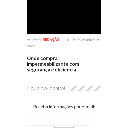
AUTHOR:
REDAÇÃO
-
10 DE FEVEREIRO DE
2026
Onde comprar
impermeabilizante com
segurança e eficiência
Fique por dentro!
Receba informações por e-mail: