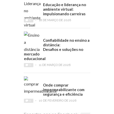
Educação e liderança no
ambiente virtual:
impulsionando carreiras
0
-
18 DE MARÇO DE 2026
Confiabilidade no ensino a
distância:
Desafios e soluções no
mercado
educacional
0
-
11 DE MARÇO DE 2026
Onde comprar
impermeabilizante com
segurança e eficiência
0
-
10 DE FEVEREIRO DE 2026