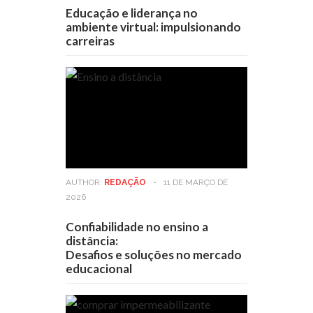
Educação e liderança no
ambiente virtual: impulsionando
carreiras
AUTHOR:
REDAÇÃO
-
11 DE MARÇO DE
2026
Confiabilidade no ensino a
distância:
Desafios e soluções no mercado
educacional