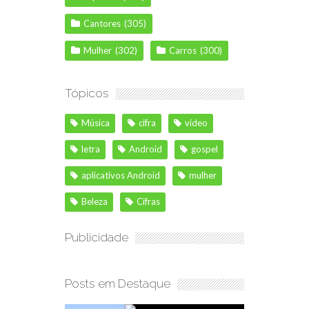
Cantores
(305)
Mulher
(302)
Carros
(300)
Tópicos
Música
cifra
vídeo
letra
Android
gospel
aplicativos Android
mulher
Beleza
Cifras
Publicidade
Posts em Destaque