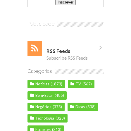
Publicidade
RSS Feeds
Subscribe RSS Feeds
Categorias
Notícias
(1873)
TV
(567)
Bem-Estar
(485)
Negócios
(373)
Dicas
(338)
Tecnologia
(323)
Esportes
(313)