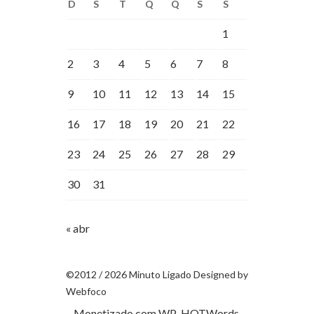
D
S
T
Q
Q
S
S
1
2
3
4
5
6
7
8
9
10
11
12
13
14
15
16
17
18
19
20
21
22
23
24
25
26
27
28
29
30
31
« abr
©2012 / 2026 Minuto Ligado Designed by
Webfoco
Monetizado com
WP-HOTWords
.