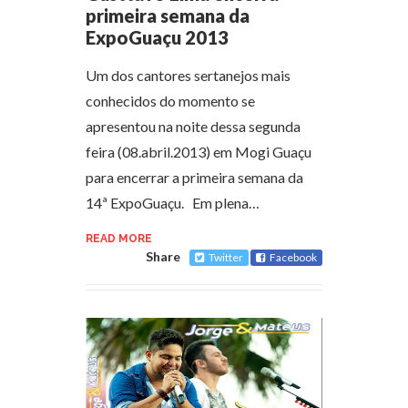
primeira semana da
ExpoGuaçu 2013
Um dos cantores sertanejos mais
conhecidos do momento se
apresentou na noite dessa segunda
feira (08.abril.2013) em Mogi Guaçu
para encerrar a primeira semana da
14ª ExpoGuaçu. Em plena…
READ MORE
Share
Twitter
Facebook