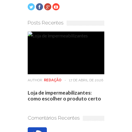
Posts Recentes
AUTHOR:
REDAÇÃO
-
17 DE ABRIL DE 2026
Loja de impermeabilizantes:
como escolher o produto certo
Comentários Recentes