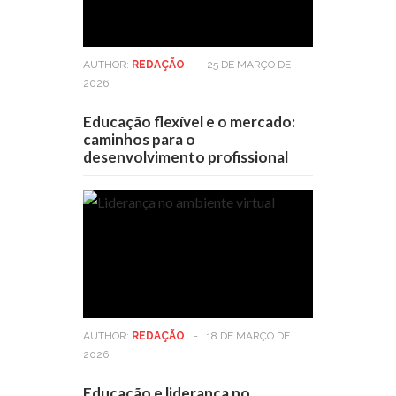
AUTHOR:
REDAÇÃO
-
25 DE MARÇO DE
2026
Educação flexível e o mercado:
caminhos para o
desenvolvimento profissional
AUTHOR:
REDAÇÃO
-
18 DE MARÇO DE
2026
Educação e liderança no