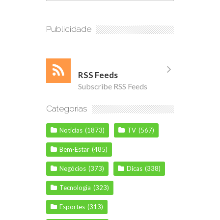
Publicidade
RSS Feeds
Subscribe RSS Feeds
Categorias
Notícias
(1873)
TV
(567)
Bem-Estar
(485)
Negócios
(373)
Dicas
(338)
Tecnologia
(323)
Esportes
(313)