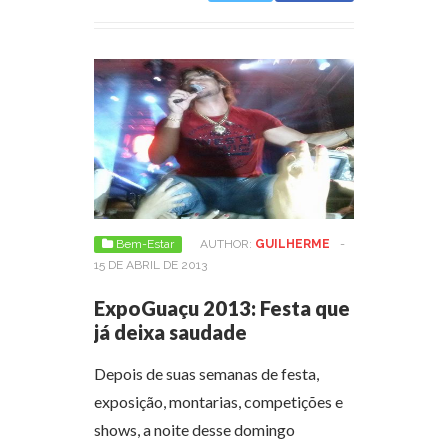
Bem-Estar
AUTHOR:
GUILHERME
-
15 DE ABRIL DE 2013
ExpoGuaçu 2013: Festa que
já deixa saudade
Depois de suas semanas de festa,
exposição, montarias, competições e
shows, a noite desse domingo