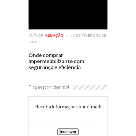
AUTHOR:
REDAÇÃO
-
10 DE FEVEREIRO DE
2026
Onde comprar
impermeabilizante com
segurança e eficiência
Fique por dentro!
Receba informações por e-mail: