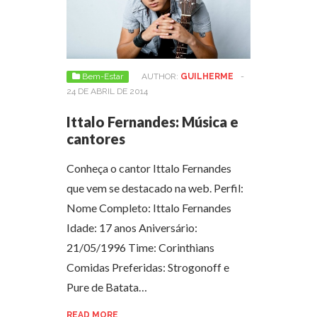
Bem-Estar
AUTHOR:
GUILHERME
-
24 DE ABRIL DE 2014
Ittalo Fernandes: Música e
cantores
Conheça o cantor Ittalo Fernandes
que vem se destacado na web. Perfil:
Nome Completo: Ittalo Fernandes
Idade: 17 anos Aniversário:
21/05/1996 Time: Corinthians
Comidas Preferidas: Strogonoff e
Pure de Batata…
READ MORE