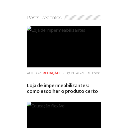
Posts Recentes
AUTHOR:
REDAÇÃO
-
17 DE ABRIL DE 2026
Loja de impermeabilizantes:
como escolher o produto certo