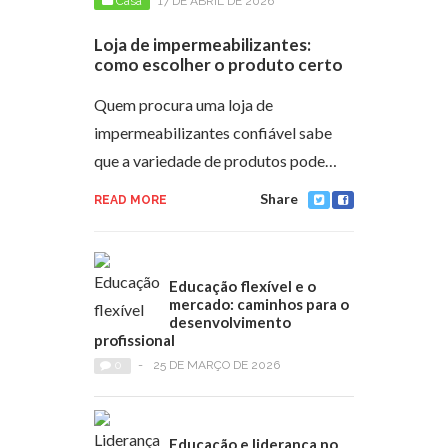
Casa
17 DE ABRIL DE 2026
Loja de impermeabilizantes:
como escolher o produto certo
Quem procura uma loja de
impermeabilizantes confiável sabe
que a variedade de produtos pode…
Share
READ MORE
Educação flexível e o
mercado: caminhos para o
desenvolvimento
profissional
0
-
25 DE MARÇO DE 2026
Educação e liderança no