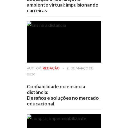
ambiente virtual: impulsionando
carreiras
AUTHOR:
REDAÇÃO
-
11 DE MARÇO DE
2026
Confiabilidade no ensino a
distância:
Desafios e soluções no mercado
educacional