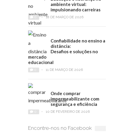
ambiente virtual:
impulsionando carreiras
0
-
18 DE MARÇO DE 2026
Confiabilidade no ensino a
distância:
Desafios e soluções no
mercado
educacional
0
-
11 DE MARÇO DE 2026
Onde comprar
impermeabilizante com
segurança e eficiência
0
-
10 DE FEVEREIRO DE 2026
Encontre-nos no Facebook