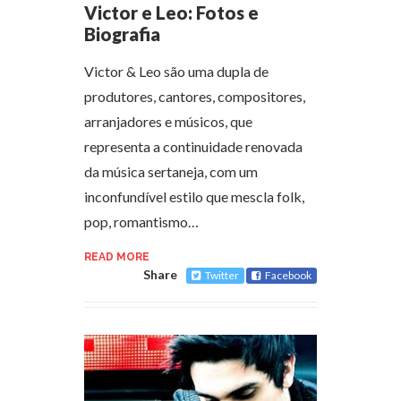
Victor e Leo: Fotos e
Biografia
Victor & Leo são uma dupla de
produtores, cantores, compositores,
arranjadores e músicos, que
representa a continuidade renovada
da música sertaneja, com um
inconfundível estilo que mescla folk,
pop, romantismo…
READ MORE
Share
Twitter
Facebook