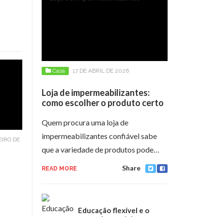
Casa
17 DE ABRIL DE 2026
Loja de impermeabilizantes:
como escolher o produto certo
Quem procura uma loja de
impermeabilizantes confiável sabe
EIRO DE
que a variedade de produtos pode…
Share
READ MORE
Educação flexível e o