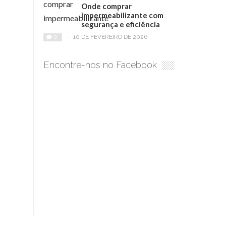
Onde comprar
impermeabilizante com
segurança e eficiência
0
-
10 DE FEVEREIRO DE 2026
Encontre-nos no Facebook