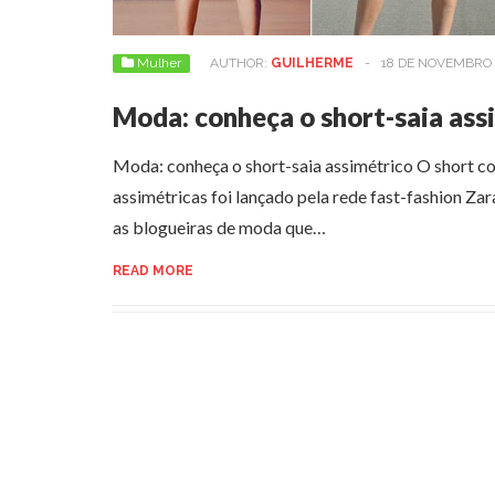
Mulher
AUTHOR:
GUILHERME
-
18 DE NOVEMBRO 
Moda: conheça o short-saia ass
Moda: conheça o short-saia assimétrico O short co
assimétricas foi lançado pela rede fast-fashion Zar
as blogueiras de moda que…
READ MORE