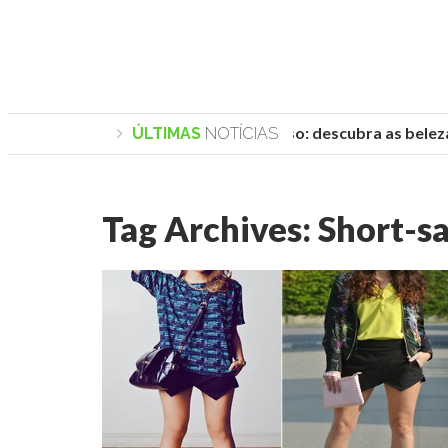
Praias de Trancoso: descubra as belezas
ÚLTIMAS
NOTÍCIAS
Tag Archives:
Short-sa