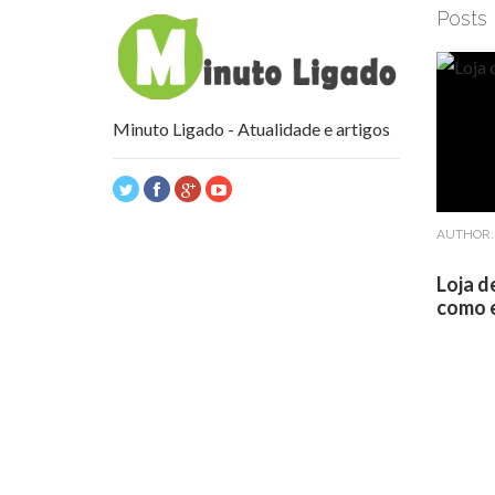
Posts
Minuto Ligado - Atualidade e artigos
AUTHOR
Loja d
como e