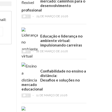
mercado: caminhos para o
desenvolvimento
profissional
0
-
25 DE MARÇO DE 2026
ail:
Educação e liderança no
ambiente virtual:
impulsionando carreiras
0
-
18 DE MARÇO DE 2026
Confiabilidade no ensino a
distância:
Desafios e soluções no
mercado
educacional
0
-
11 DE MARÇO DE 2026