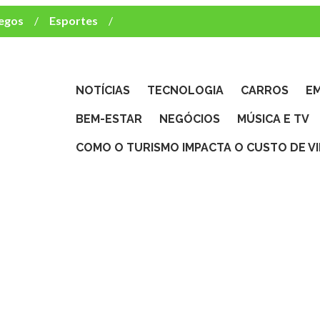
egos
Esportes
ca e TV
deste brasileiro?
NOTÍCIAS
TECNOLOGIA
CARROS
E
BEM-ESTAR
NEGÓCIOS
MÚSICA E TV
COMO O TURISMO IMPACTA O CUSTO DE V