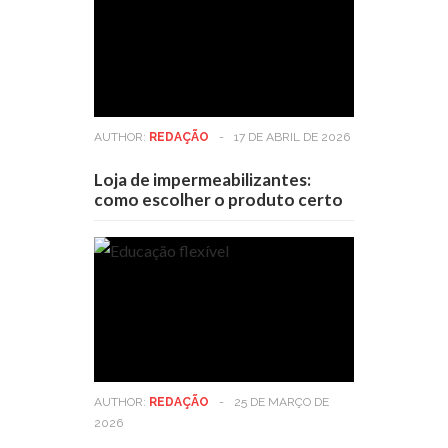
AUTHOR:
REDAÇÃO
-
17 DE ABRIL DE 2026
Loja de impermeabilizantes:
como escolher o produto certo
AUTHOR:
REDAÇÃO
-
25 DE MARÇO DE
2026