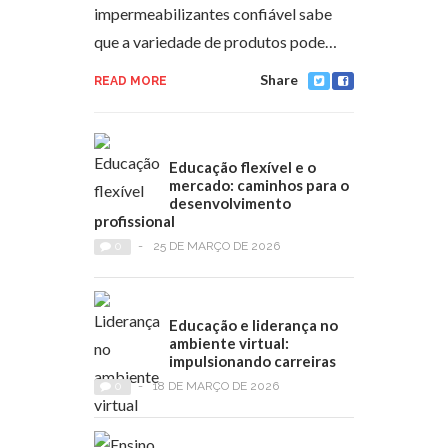
impermeabilizantes confiável sabe
que a variedade de produtos pode…
Share
READ MORE
Educação flexível e o
mercado: caminhos para o
desenvolvimento
profissional
0
-
25 DE MARÇO DE 2026
Educação e liderança no
ambiente virtual:
impulsionando carreiras
0
-
18 DE MARÇO DE 2026