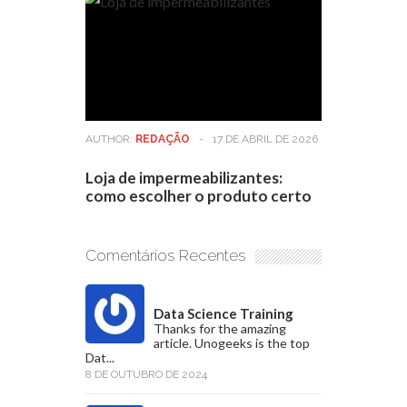
AUTHOR:
REDAÇÃO
-
17 DE ABRIL DE 2026
Loja de impermeabilizantes:
como escolher o produto certo
Comentários Recentes
Data Science Training
Thanks for the amazing
article. Unogeeks is the top
Dat...
8 DE OUTUBRO DE 2024