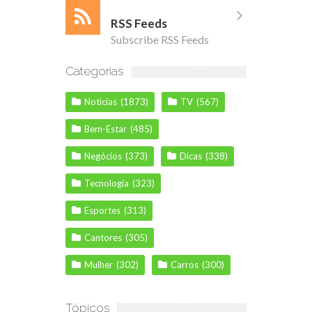
RSS Feeds
Subscribe RSS Feeds
Categorias
Notícias
(1873)
TV
(567)
Bem-Estar
(485)
Negócios
(373)
Dicas
(338)
Tecnologia
(323)
Esportes
(313)
Cantores
(305)
Mulher
(302)
Carros
(300)
Tópicos