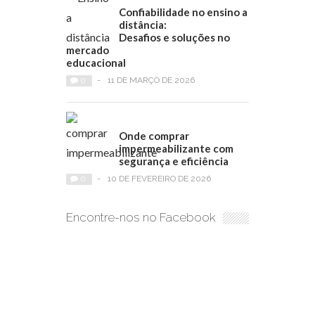
Confiabilidade no ensino a
distância:
Desafios e soluções no
mercado
educacional
0
-
11 DE MARÇO DE 2026
Onde comprar
impermeabilizante com
segurança e eficiência
0
-
10 DE FEVEREIRO DE 2026
Encontre-nos no Facebook