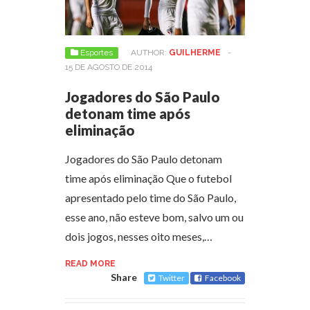
Esportes
AUTHOR:
GUILHERME
-
15 DE AGOSTO DE 2014
Jogadores do São Paulo
detonam time após
eliminação
Jogadores do São Paulo detonam
time após eliminação Que o futebol
apresentado pelo time do São Paulo,
esse ano, não esteve bom, salvo um ou
dois jogos, nesses oito meses,…
READ MORE
Share
Twitter
Facebook