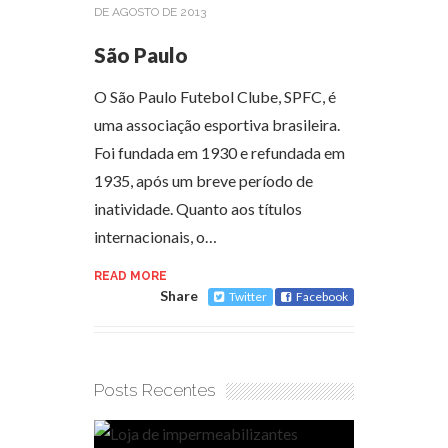
DE AGOSTO DE 2013
São Paulo
O São Paulo Futebol Clube, SPFC, é
uma associação esportiva brasileira.
Foi fundada em 1930 e refundada em
1935, após um breve período de
inatividade. Quanto aos títulos
internacionais, o…
READ MORE
Share
Twitter
Facebook
Posts Recentes