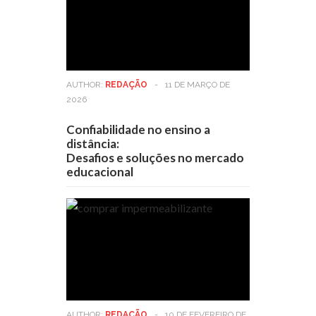
AUTHOR:
REDAÇÃO
-
11 DE MARÇO DE
2026
Confiabilidade no ensino a
distância:
Desafios e soluções no mercado
educacional
AUTHOR:
REDAÇÃO
-
10 DE FEVEREIRO DE