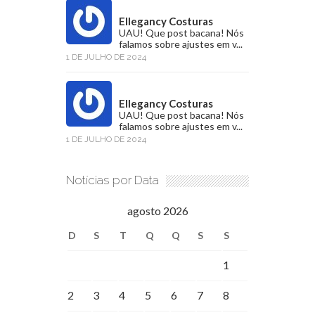
Ellegancy Costuras
UAU! Que post bacana! Nós
falamos sobre ajustes em v...
1 DE JULHO DE 2024
Ellegancy Costuras
UAU! Que post bacana! Nós
falamos sobre ajustes em v...
1 DE JULHO DE 2024
Notícias por Data
agosto 2026
D
S
T
Q
Q
S
S
1
2
3
4
5
6
7
8