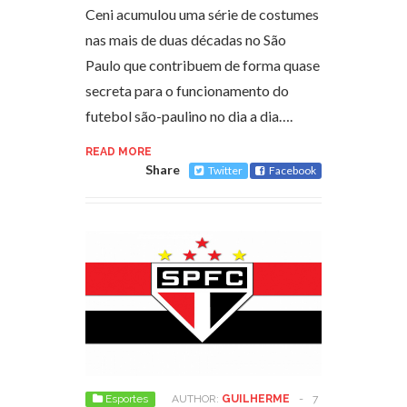
Ceni acumulou uma série de costumes
nas mais de duas décadas no São
Paulo que contribuem de forma quase
secreta para o funcionamento do
futebol são-paulino no dia a dia….
READ MORE
Share
Twitter
Facebook
Esportes
AUTHOR:
GUILHERME
-
7