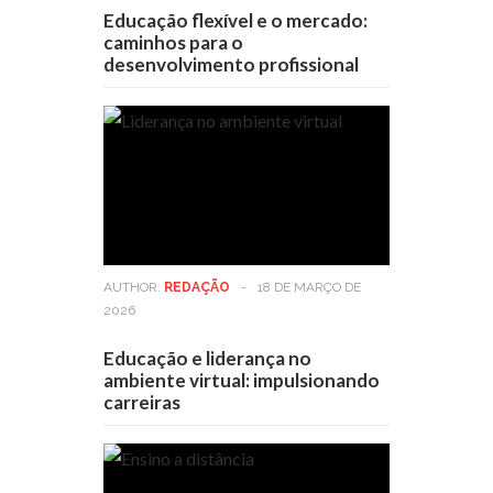
Educação flexível e o mercado:
caminhos para o
desenvolvimento profissional
AUTHOR:
REDAÇÃO
-
18 DE MARÇO DE
2026
Educação e liderança no
ambiente virtual: impulsionando
carreiras