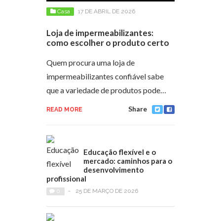
Casa
17 DE ABRIL DE 2026
Loja de impermeabilizantes:
como escolher o produto certo
Quem procura uma loja de
impermeabilizantes confiável sabe
que a variedade de produtos pode…
Share
READ MORE
Educação flexível e o
mercado: caminhos para o
desenvolvimento
profissional
0
-
25 DE MARÇO DE 2026