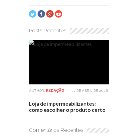
Posts Recentes
AUTHOR:
REDAÇÃO
-
17 DE ABRIL DE 2026
Loja de impermeabilizantes:
como escolher o produto certo
Comentários Recentes