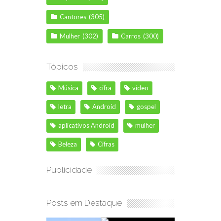
Cantores
(305)
Mulher
(302)
Carros
(300)
Tópicos
Música
cifra
vídeo
letra
Android
gospel
aplicativos Android
mulher
Beleza
Cifras
Publicidade
Posts em Destaque