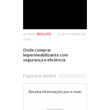
AUTHOR:
REDAÇÃO
-
10 DE FEVEREIRO DE
2026
Onde comprar
impermeabilizante com
segurança e eficiência
Fique por dentro!
Receba informações por e-mail: