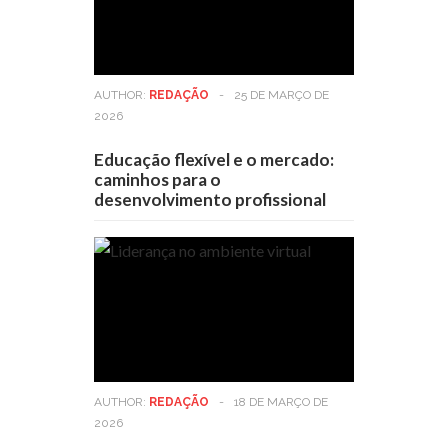
AUTHOR:
REDAÇÃO
-
25 DE MARÇO DE
2026
Educação flexível e o mercado:
caminhos para o
desenvolvimento profissional
AUTHOR:
REDAÇÃO
-
18 DE MARÇO DE
2026