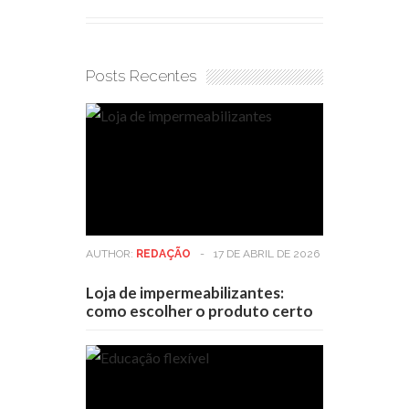
Posts Recentes
AUTHOR:
REDAÇÃO
-
17 DE ABRIL DE 2026
Loja de impermeabilizantes:
como escolher o produto certo