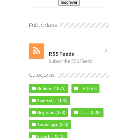
Publicidade
RSS Feeds
Subscribe RSS Feeds
Categorias
Notícias
(1873)
TV
(567)
Bem-Estar
(485)
Negócios
(373)
Dicas
(338)
Tecnologia
(323)
Esportes
(313)