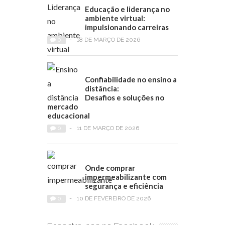
Educação e liderança no
ambiente virtual:
impulsionando carreiras
0
-
18 DE MARÇO DE 2026
Confiabilidade no ensino a
distância:
Desafios e soluções no
mercado
educacional
0
-
11 DE MARÇO DE 2026
Onde comprar
impermeabilizante com
segurança e eficiência
0
-
10 DE FEVEREIRO DE 2026