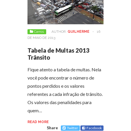
Carros
AUTHOR:
GUILHERME
-
16
DE MAIO DE 2013
Tabela de Multas 2013
Trânsito
Fique atento a tabela de multas. Nela
você pode encontrar o número de
pontos perdidos e os valores
referentes a cada infração de trânsito.
Os valores das penalidades para
quem…
READ MORE
Share
Twitter
Facebook