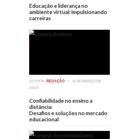
Educação e liderança no
ambiente virtual: impulsionando
carreiras
AUTHOR:
REDAÇÃO
-
11 DE MARÇO DE
2026
Confiabilidade no ensino a
distância:
Desafios e soluções no mercado
educacional