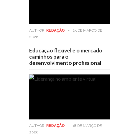
AUTHOR:
REDAÇÃO
-
25 DE MARÇO DE
2026
Educação flexível e o mercado:
caminhos para o
desenvolvimento profissional
AUTHOR:
REDAÇÃO
-
18 DE MARÇO DE
2026