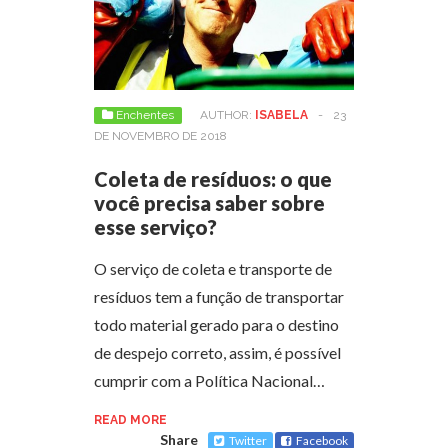
Enchentes
AUTHOR:
ISABELA
-
23
DE NOVEMBRO DE 2018
Coleta de resíduos: o que
você precisa saber sobre
esse serviço?
O serviço de coleta e transporte de
resíduos tem a função de transportar
todo material gerado para o destino
de despejo correto, assim, é possível
cumprir com a Política Nacional…
READ MORE
Share
Twitter
Facebook