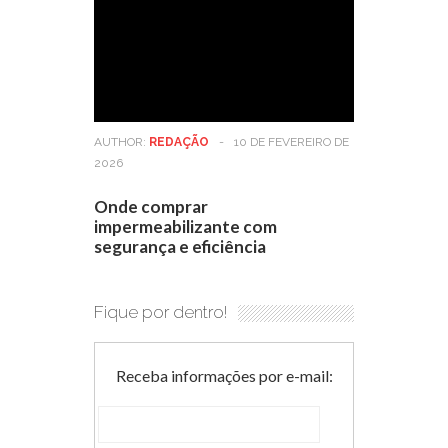
AUTHOR:
REDAÇÃO
-
10 DE FEVEREIRO DE
2026
Onde comprar
impermeabilizante com
segurança e eficiência
Fique por dentro!
Receba informações por e-mail: