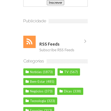
Publicidade
RSS Feeds
Subscribe RSS Feeds
Categorias
Notícias
(1873)
TV
(567)
Bem-Estar
(485)
Negócios
(373)
Dicas
(338)
Tecnologia
(323)
Esportes
(313)