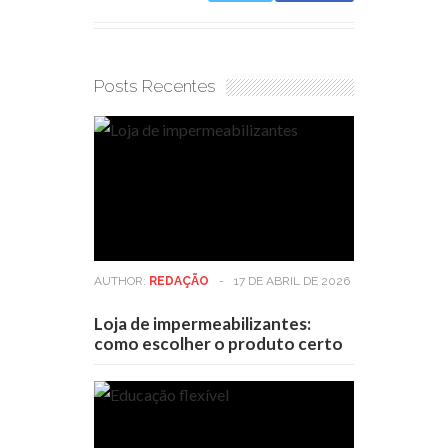
Posts Recentes
AUTHOR:
REDAÇÃO
-
17 DE ABRIL DE 2026
Loja de impermeabilizantes:
como escolher o produto certo