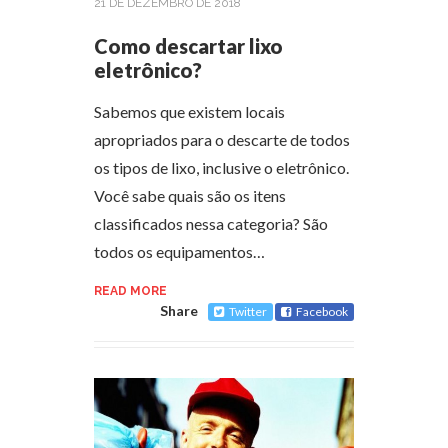
21 DE DEZEMBRO DE 2018
Como descartar lixo
eletrônico?
Sabemos que existem locais
apropriados para o descarte de todos
os tipos de lixo, inclusive o eletrônico.
Você sabe quais são os itens
classificados nessa categoria? São
todos os equipamentos…
READ MORE
Share
Twitter
Facebook