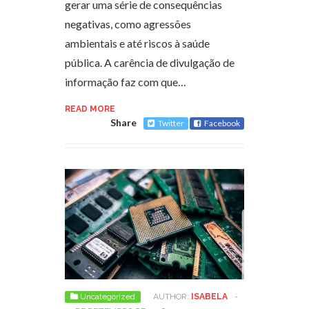
gerar uma série de consequências
negativas, como agressões
ambientais e até riscos à saúde
pública. A carência de divulgação de
informação faz com que…
READ MORE
Share
Twitter
Facebook
Uncategorized
AUTHOR:
ISABELA
-