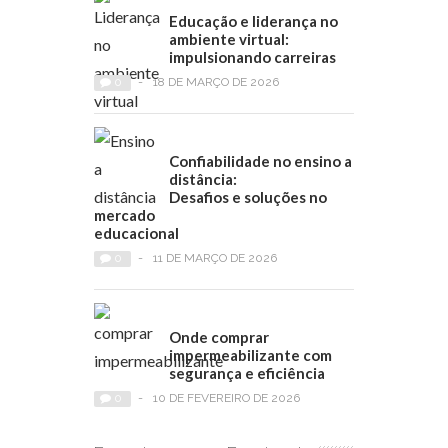
Educação e liderança no
ambiente virtual:
impulsionando carreiras
0
-
18 DE MARÇO DE 2026
Confiabilidade no ensino a
distância:
Desafios e soluções no
mercado
educacional
0
-
11 DE MARÇO DE 2026
Onde comprar
impermeabilizante com
segurança e eficiência
0
-
10 DE FEVEREIRO DE 2026