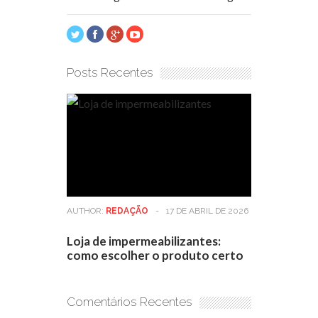
Posts Recentes
AUTHOR:
REDAÇÃO
-
17 DE ABRIL DE 2026
Loja de impermeabilizantes:
como escolher o produto certo
Comentários Recentes