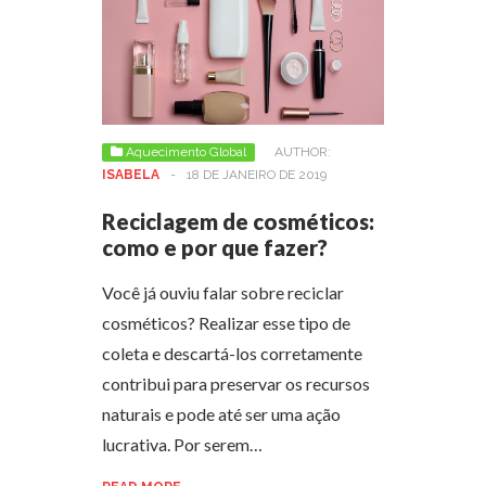
Aquecimento Global
AUTHOR:
ISABELA
-
18 DE JANEIRO DE 2019
Reciclagem de cosméticos:
como e por que fazer?
Você já ouviu falar sobre reciclar
cosméticos? Realizar esse tipo de
coleta e descartá-los corretamente
contribui para preservar os recursos
naturais e pode até ser uma ação
lucrativa. Por serem…