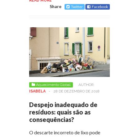
READ MORE
Share
Twitter
Facebook
Aquecimento Global
AUTHOR:
ISABELA
-
28 DE DEZEMBRO DE 2018
Despejo inadequado de
resíduos: quais são as
consequências?
O descarte incorreto de lixo pode