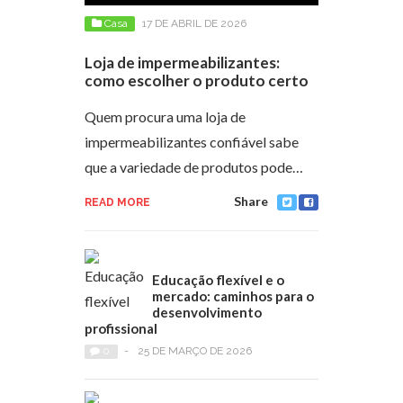
Casa
17 DE ABRIL DE 2026
Loja de impermeabilizantes:
como escolher o produto certo
Quem procura uma loja de
impermeabilizantes confiável sabe
que a variedade de produtos pode…
Share
READ MORE
Educação flexível e o
mercado: caminhos para o
desenvolvimento
profissional
0
-
25 DE MARÇO DE 2026