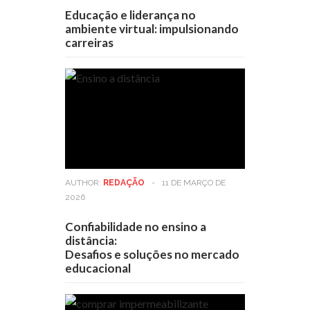
Educação e liderança no
ambiente virtual: impulsionando
carreiras
AUTHOR:
REDAÇÃO
-
11 DE MARÇO DE
2026
Confiabilidade no ensino a
distância:
Desafios e soluções no mercado
educacional