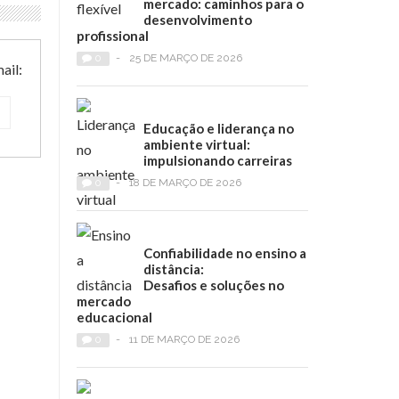
mercado: caminhos para o
desenvolvimento
profissional
0
-
25 DE MARÇO DE 2026
ail:
Educação e liderança no
ambiente virtual:
impulsionando carreiras
0
-
18 DE MARÇO DE 2026
Confiabilidade no ensino a
distância:
Desafios e soluções no
mercado
educacional
0
-
11 DE MARÇO DE 2026