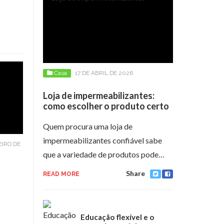
Casa
17 DE ABRIL DE 2026
Loja de impermeabilizantes:
como escolher o produto certo
Quem procura uma loja de
impermeabilizantes confiável sabe
EIRO DE
que a variedade de produtos pode…
Share
READ MORE
Educação flexível e o