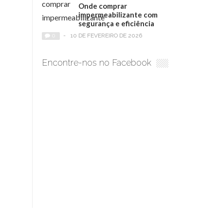
Onde comprar
impermeabilizante com
segurança e eficiência
0
-
10 DE FEVEREIRO DE 2026
Encontre-nos no Facebook