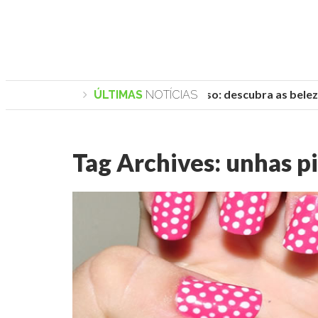
Praias de Trancoso: descubra as belezas
ÚLTIMAS
NOTÍCIAS
Tag Archives:
unhas p