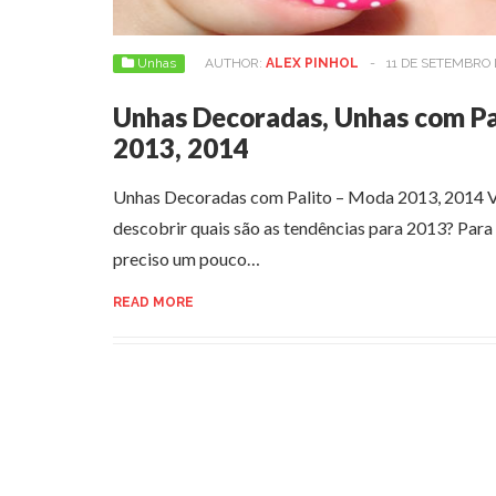
Unhas
AUTHOR:
ALEX PINHOL
-
11 DE SETEMBRO 
Unhas Decoradas, Unhas com Pa
2013, 2014
Unhas Decoradas com Palito – Moda 2013, 2014 V
descobrir quais são as tendências para 2013? Para
preciso um pouco…
READ MORE