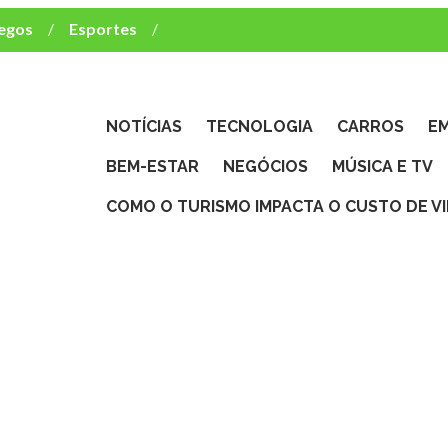
egos
Esportes
ca e TV
deste brasileiro?
NOTÍCIAS
TECNOLOGIA
CARROS
E
BEM-ESTAR
NEGÓCIOS
MÚSICA E TV
COMO O TURISMO IMPACTA O CUSTO DE V