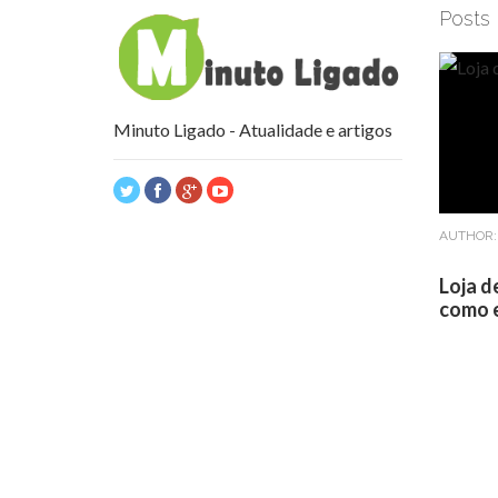
Posts
Minuto Ligado - Atualidade e artigos
AUTHOR
Loja d
como e