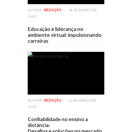
AUTHOR:
REDAÇÃO
-
18 DE MARÇO DE
2026
Educação e liderança no
ambiente virtual: impulsionando
carreiras
AUTHOR:
REDAÇÃO
-
11 DE MARÇO DE
2026
Confiabilidade no ensino a
distância:
Desafios e soluções no mercado