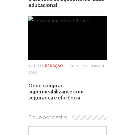
educacional
AUTHOR:
REDAÇÃO
-
10 DE FEVEREIRO DE
2026
Onde comprar
impermeabilizante com
segurança e eficiência
Fique por dentro!