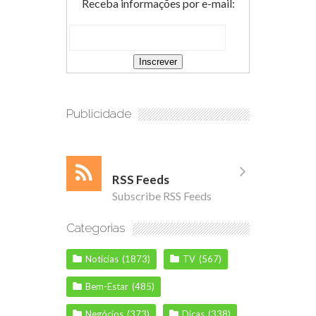
Receba informações por e-mail:
Publicidade
RSS Feeds
Subscribe RSS Feeds
Categorias
Notícias
(1873)
TV
(567)
Bem-Estar
(485)
Negócios
(373)
Dicas
(338)