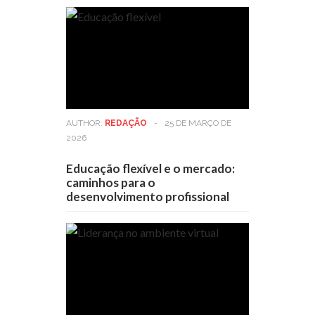
AUTHOR:
REDAÇÃO
-
25 DE MARÇO DE
2026
Educação flexível e o mercado:
caminhos para o
desenvolvimento profissional