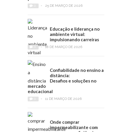
0
-
25 DE MARÇO DE 2026
Educação e liderança no
ambiente virtual:
impulsionando carreiras
0
-
18 DE MARÇO DE 2026
Confiabilidade no ensino a
distância:
Desafios e soluções no
mercado
educacional
0
-
11 DE MARÇO DE 2026
Onde comprar
impermeabilizante com