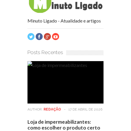
Minuto Ligado - Atualidade e artigos
Posts Recentes
AUTHOR:
REDAÇÃO
-
17 DE ABRIL DE 2026
Loja de impermeabilizantes:
como escolher o produto certo