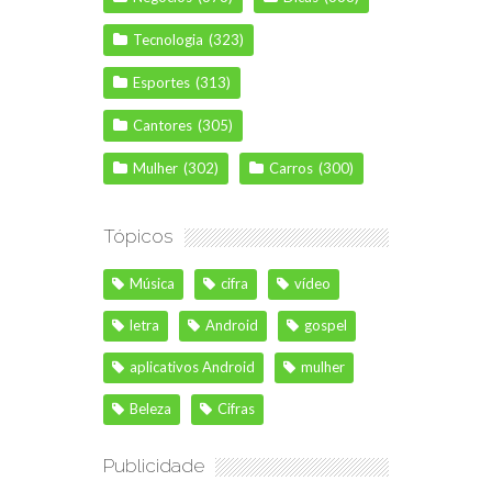
Tecnologia
(323)
Esportes
(313)
Cantores
(305)
Mulher
(302)
Carros
(300)
Tópicos
Música
cifra
vídeo
letra
Android
gospel
aplicativos Android
mulher
Beleza
Cifras
Publicidade