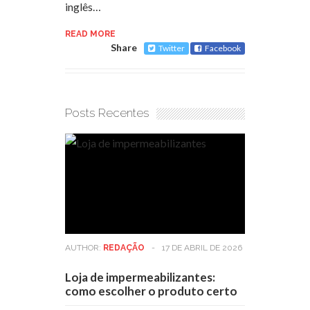
inglês…
READ MORE
Share
Twitter
Facebook
Posts Recentes
AUTHOR:
REDAÇÃO
-
17 DE ABRIL DE 2026
Loja de impermeabilizantes:
como escolher o produto certo