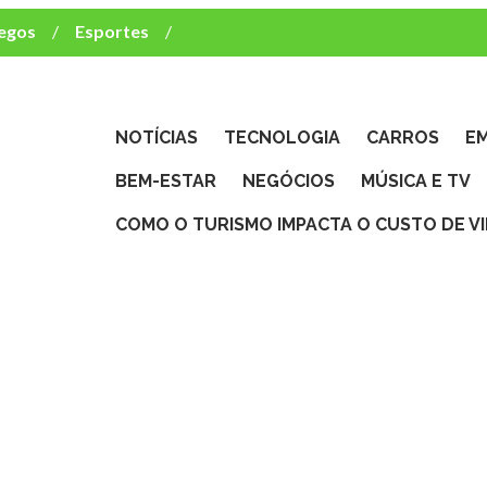
egos
Esportes
ca e TV
deste brasileiro?
NOTÍCIAS
TECNOLOGIA
CARROS
E
BEM-ESTAR
NEGÓCIOS
MÚSICA E TV
COMO O TURISMO IMPACTA O CUSTO DE V