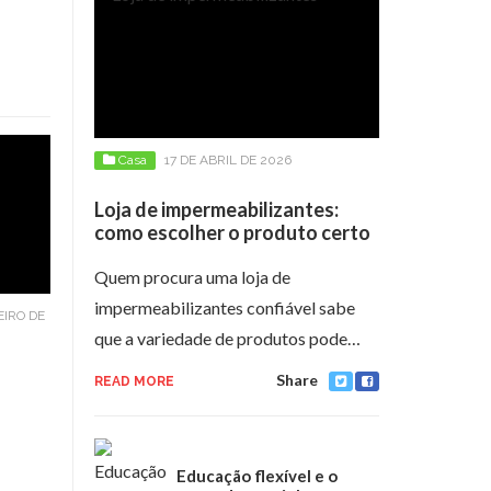
Casa
17 DE ABRIL DE 2026
Loja de impermeabilizantes:
como escolher o produto certo
Quem procura uma loja de
impermeabilizantes confiável sabe
EIRO DE
que a variedade de produtos pode…
Share
READ MORE
Educação flexível e o