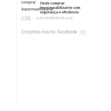
Onde comprar
impermeabilizante com
segurança e eficiência
0
-
10 DE FEVEREIRO DE 2026
Encontre-nos no Facebook