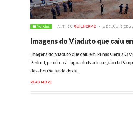
Notícias
AUTHOR:
GUILHERME
-
4 DE JULHO DE 2
Imagens do Viaduto que caiu e
Imagens do Viaduto que caiu em Minas Gerais O vi
Pedro I, próximo à Lagoa do Nado, região da Pamp
desabou na tarde desta…
READ MORE