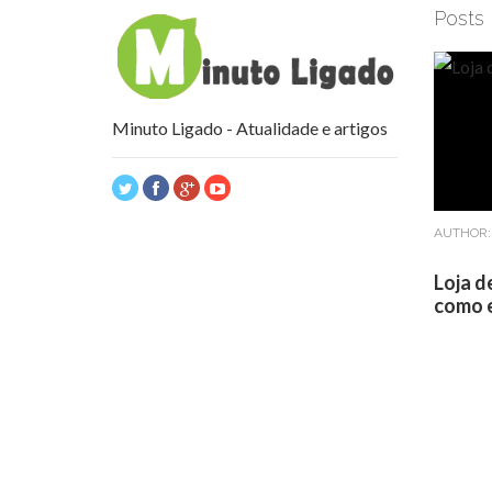
Posts
Minuto Ligado - Atualidade e artigos
AUTHOR
Loja d
como e