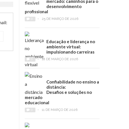
mercado: caminhos para o
desenvolvimento
profissional
0
-
25 DE MARÇO DE 2026
ail:
Educação e liderança no
ambiente virtual:
impulsionando carreiras
0
-
18 DE MARÇO DE 2026
Confiabilidade no ensino a
distância:
Desafios e soluções no
mercado
educacional
0
-
11 DE MARÇO DE 2026