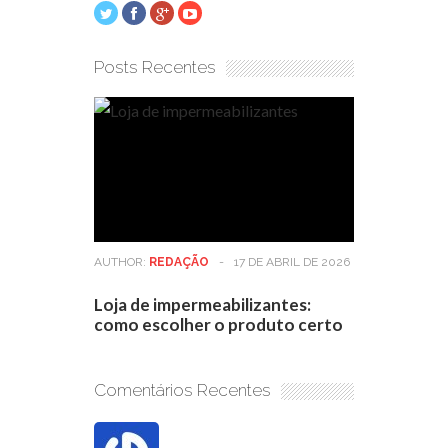
Posts Recentes
AUTHOR:
REDAÇÃO
-
17 DE ABRIL DE 2026
Loja de impermeabilizantes:
como escolher o produto certo
Comentários Recentes