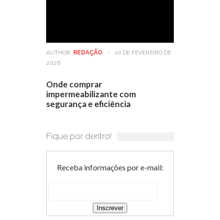
AUTHOR:
REDAÇÃO
-
10 DE FEVEREIRO DE
2026
Onde comprar
impermeabilizante com
segurança e eficiência
Fique por dentro!
Receba informações por e-mail: