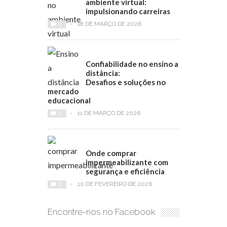
ambiente virtual:
impulsionando carreiras
0
-
18 DE MARÇO DE 2026
Confiabilidade no ensino a
distância:
Desafios e soluções no
mercado
educacional
0
-
11 DE MARÇO DE 2026
Onde comprar
impermeabilizante com
segurança e eficiência
0
-
10 DE FEVEREIRO DE 2026
Encontre-nos no Facebook