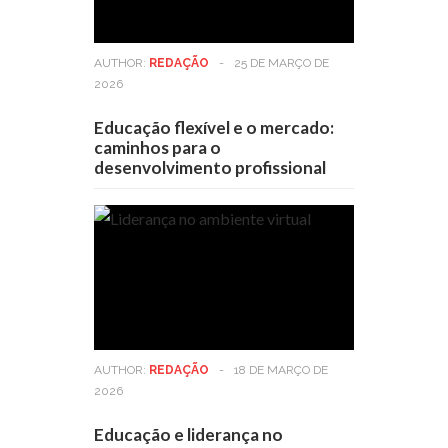
AUTHOR:
REDAÇÃO
-
25 DE MARÇO DE
2026
Educação flexível e o mercado:
caminhos para o
desenvolvimento profissional
AUTHOR:
REDAÇÃO
-
18 DE MARÇO DE
2026
Educação e liderança no