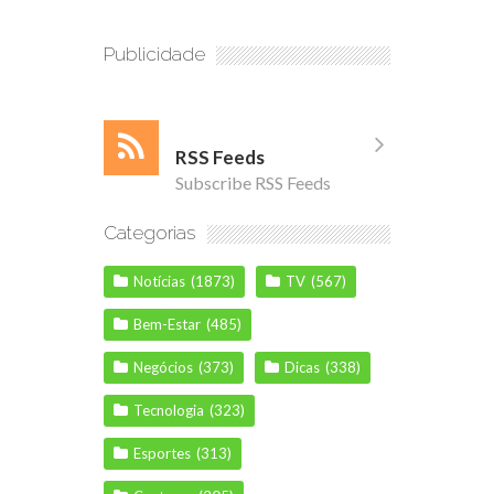
Publicidade
RSS Feeds
Subscribe RSS Feeds
Categorias
Notícias
(1873)
TV
(567)
Bem-Estar
(485)
Negócios
(373)
Dicas
(338)
Tecnologia
(323)
Esportes
(313)