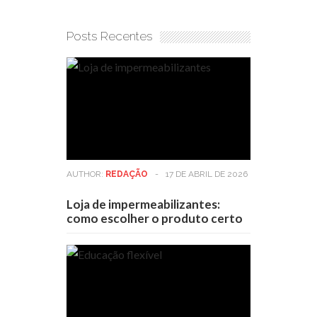
Posts Recentes
AUTHOR:
REDAÇÃO
-
17 DE ABRIL DE 2026
Loja de impermeabilizantes:
como escolher o produto certo