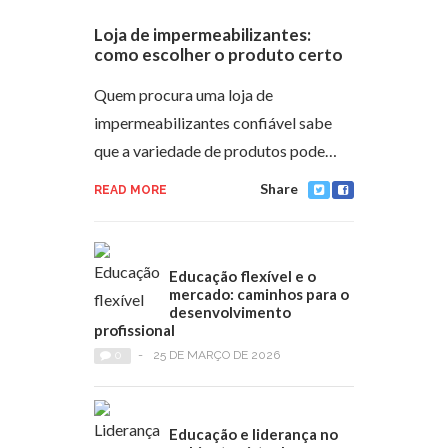
Loja de impermeabilizantes:
como escolher o produto certo
Quem procura uma loja de
impermeabilizantes confiável sabe
que a variedade de produtos pode…
Share
READ MORE
Educação flexível e o
mercado: caminhos para o
desenvolvimento
profissional
0
-
25 DE MARÇO DE 2026
Educação e liderança no