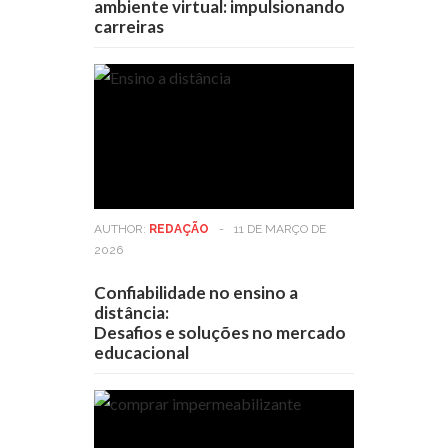
ambiente virtual: impulsionando
carreiras
AUTHOR:
REDAÇÃO
-
11 DE MARÇO DE
2026
Confiabilidade no ensino a
distância:
Desafios e soluções no mercado
educacional