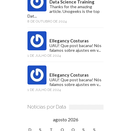
Data Science Training
Thanks for the amazing
article. Unogeeks is the top
Dat...
8 DE OUTUBRO DE 2024
Ellegancy Costuras
UAU! Que post bacana! Nós
falamos sobre ajustes em v...
1 DE JULHO DE 2024
Ellegancy Costuras
UAU! Que post bacana! Nós
falamos sobre ajustes em v...
1 DE JULHO DE 2024
Notícias por Data
agosto 2026
D
S
T
Q
Q
S
S