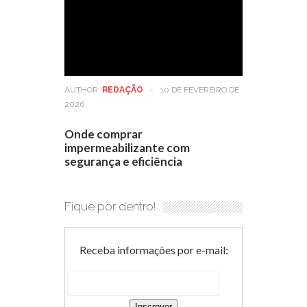
AUTHOR:
REDAÇÃO
-
10 DE FEVEREIRO DE
2026
Onde comprar
impermeabilizante com
segurança e eficiência
Fique por dentro!
Receba informações por e-mail: