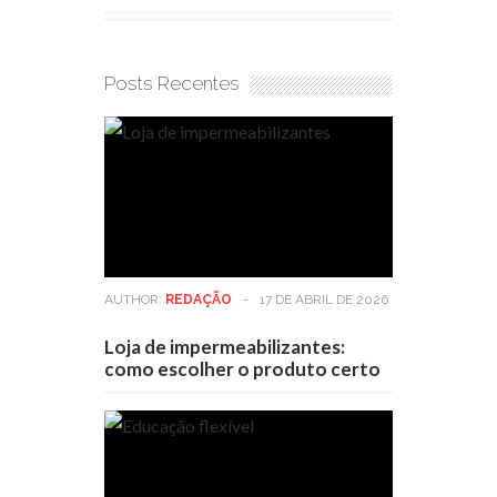
Posts Recentes
AUTHOR:
REDAÇÃO
-
17 DE ABRIL DE 2026
Loja de impermeabilizantes:
como escolher o produto certo