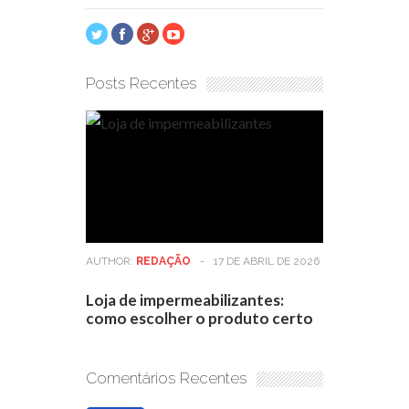
Posts Recentes
AUTHOR:
REDAÇÃO
-
17 DE ABRIL DE 2026
Loja de impermeabilizantes:
como escolher o produto certo
Comentários Recentes