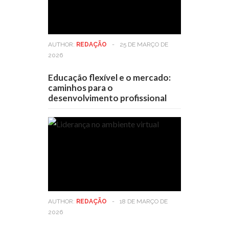
AUTHOR:
REDAÇÃO
-
25 DE MARÇO DE
2026
Educação flexível e o mercado:
caminhos para o
desenvolvimento profissional
AUTHOR:
REDAÇÃO
-
18 DE MARÇO DE
2026