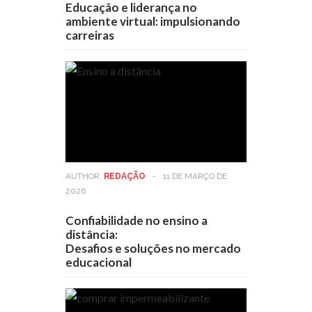
Educação e liderança no
ambiente virtual: impulsionando
carreiras
AUTHOR:
REDAÇÃO
-
11 DE MARÇO DE
2026
Confiabilidade no ensino a
distância:
Desafios e soluções no mercado
educacional