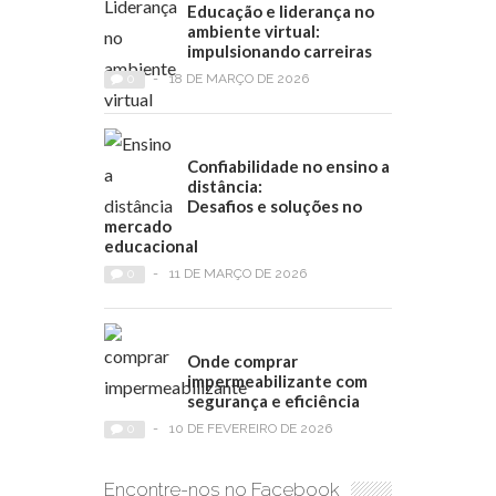
Educação e liderança no
ambiente virtual:
impulsionando carreiras
0
-
18 DE MARÇO DE 2026
Confiabilidade no ensino a
distância:
Desafios e soluções no
mercado
educacional
0
-
11 DE MARÇO DE 2026
Onde comprar
impermeabilizante com
segurança e eficiência
0
-
10 DE FEVEREIRO DE 2026
Encontre-nos no Facebook