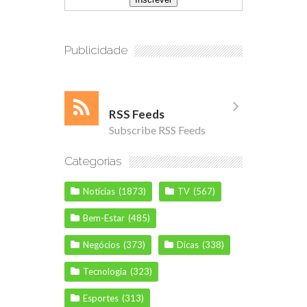
Publicidade
RSS Feeds
Subscribe RSS Feeds
Categorias
Notícias
(1873)
TV
(567)
Bem-Estar
(485)
Negócios
(373)
Dicas
(338)
Tecnologia
(323)
Esportes
(313)