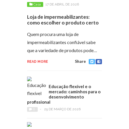
Casa
17 DE ABRIL DE 2026
Loja de impermeabilizantes:
como escolher o produto certo
Quem procura uma loja de
impermeabilizantes confiável sabe
que a variedade de produtos pode…
Share
READ MORE
Educação flexível e o
mercado: caminhos para o
desenvolvimento
profissional
0
-
25 DE MARÇO DE 2026