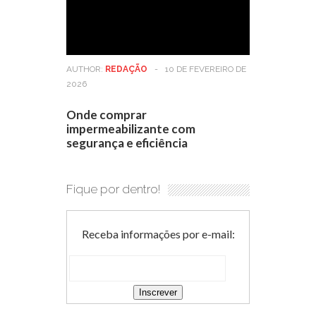
AUTHOR:
REDAÇÃO
-
10 DE FEVEREIRO DE
2026
Onde comprar
impermeabilizante com
segurança e eficiência
Fique por dentro!
Receba informações por e-mail: