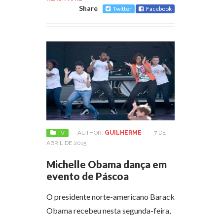
Share
Twitter
Facebook
TV
AUTHOR:
GUILHERME
-
7 DE
ABRIL DE 2015
Michelle Obama dança em
evento de Páscoa
O presidente norte-americano Barack
Obama recebeu nesta segunda-feira,