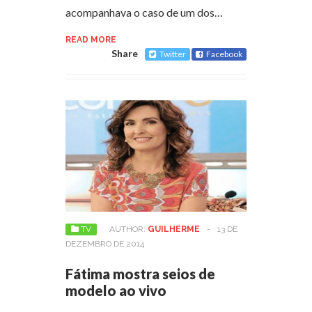
acompanhava o caso de um dos…
READ MORE
Share
Twitter
Facebook
TV
AUTHOR:
GUILHERME
-
13 DE
DEZEMBRO DE 2014
Fátima mostra seios de
modelo ao vivo