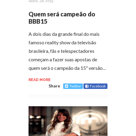
ABRIL DE 2015
Quem será campeão do
BBB15
A dois dias da grande final do mais
famoso reality show da televisão
brasileira, fãs e telespectadores
começam a fazer suas apostas de
quem será o campeão da 15ª versão…
READ MORE
Share
Twitter
Facebook