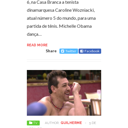
6, na Casa Branca a tenista
dinamarquesa Caroline Wozniacki,
atual número 5 do mundo, para uma
partida de tênis. Michelle Obama
dança…
READ MORE
Share
Twitter
Facebook
TV
AUTHOR:
GUILHERME
-
5 DE