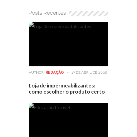
Posts Recentes
AUTHOR:
REDAÇÃO
-
17 DE ABRIL DE 2026
Loja de impermeabilizantes:
como escolher o produto certo