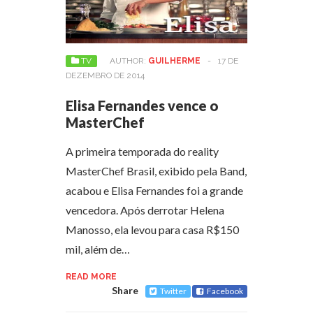
TV
AUTHOR:
GUILHERME
-
17 DE
DEZEMBRO DE 2014
Elisa Fernandes vence o
MasterChef
A primeira temporada do reality
MasterChef Brasil, exibido pela Band,
acabou e Elisa Fernandes foi a grande
vencedora. Após derrotar Helena
Manosso, ela levou para casa R$150
mil, além de…
READ MORE
Share
Twitter
Facebook