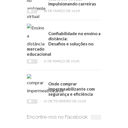
impulsionando carreiras
0
-
18 DE MARÇO DE 2026
Confiabilidade no ensino a
distância:
Desafios e soluções no
mercado
educacional
0
-
11 DE MARÇO DE 2026
Onde comprar
impermeabilizante com
segurança e eficiência
0
-
10 DE FEVEREIRO DE 2026
Encontre-nos no Facebook