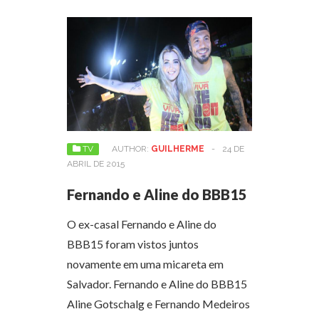
TV
AUTHOR:
GUILHERME
-
24 DE
ABRIL DE 2015
Fernando e Aline do BBB15
O ex-casal Fernando e Aline do
BBB15 foram vistos juntos
novamente em uma micareta em
Salvador. Fernando e Aline do BBB15
Aline Gotschalg e Fernando Medeiros