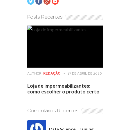
Posts Recentes
AUTHOR:
REDAÇÃO
-
17 DE ABRIL DE 2026
Loja de impermeabilizantes:
como escolher o produto certo
Comentários Recentes
Data Science Training