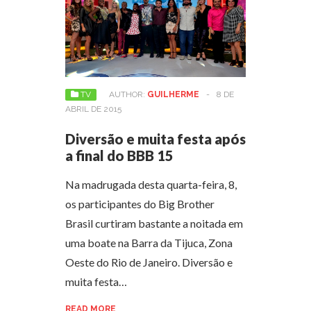
TV
AUTHOR:
GUILHERME
-
8 DE
ABRIL DE 2015
Diversão e muita festa após
a final do BBB 15
Na madrugada desta quarta-feira, 8,
os participantes do Big Brother
Brasil curtiram bastante a noitada em
uma boate na Barra da Tijuca, Zona
Oeste do Rio de Janeiro. Diversão e
muita festa…
READ MORE