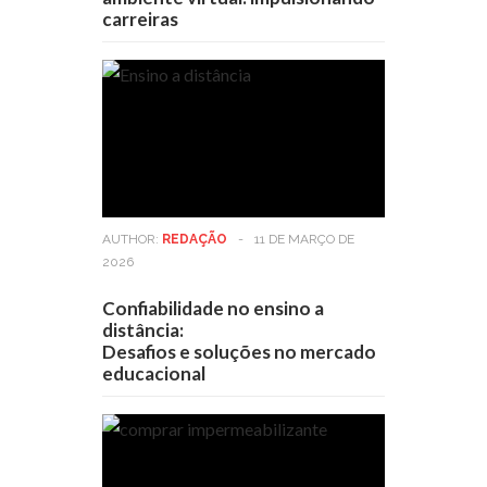
carreiras
AUTHOR:
REDAÇÃO
-
11 DE MARÇO DE
2026
Confiabilidade no ensino a
distância:
Desafios e soluções no mercado
educacional