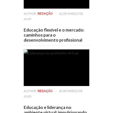
AUTHOR:
REDAÇÃO
-
25 DE MARÇO DE
2026
Educação flexível e o mercado:
caminhos para o
desenvolvimento profissional
AUTHOR:
REDAÇÃO
-
18 DE MARÇO DE
2026
Educação e liderança no
ambiente virtual: impulsionando