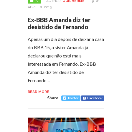
TV
AUTHOR:
GUILHERME
-
9 DE
ABRIL DE 2015
Ex-BBB Amanda diz ter
desistido de Fernando
Apenas um dia depois de deixar a casa
do BBB 15, a sister Amanda já
declarou que não está mais
interessada em Fernando. Ex-BBB
Amanda diz ter desistido de
Fernando…
READ MORE
Share
Twitter
Facebook