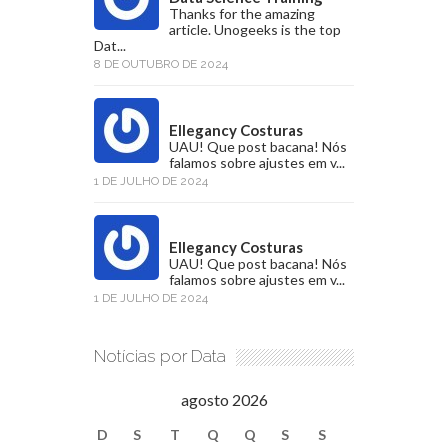
Thanks for the amazing
article. Unogeeks is the top
Dat...
8 DE OUTUBRO DE 2024
Ellegancy Costuras
UAU! Que post bacana! Nós
falamos sobre ajustes em v...
1 DE JULHO DE 2024
Ellegancy Costuras
UAU! Que post bacana! Nós
falamos sobre ajustes em v...
1 DE JULHO DE 2024
Notícias por Data
agosto 2026
D
S
T
Q
Q
S
S