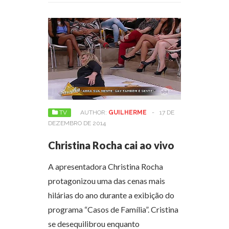
TV
AUTHOR:
GUILHERME
-
17 DE
DEZEMBRO DE 2014
Christina Rocha cai ao vivo
A apresentadora Christina Rocha
protagonizou uma das cenas mais
hilárias do ano durante a exibição do
programa “Casos de Família”. Cristina
se desequilibrou enquanto