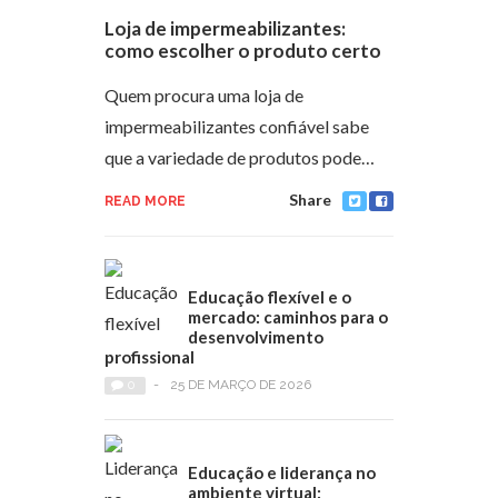
Loja de impermeabilizantes:
como escolher o produto certo
Quem procura uma loja de
impermeabilizantes confiável sabe
que a variedade de produtos pode…
Share
READ MORE
Educação flexível e o
mercado: caminhos para o
desenvolvimento
profissional
0
-
25 DE MARÇO DE 2026
Educação e liderança no
ambiente virtual: