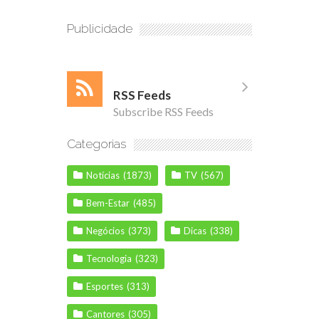
Publicidade
RSS Feeds
Subscribe RSS Feeds
Categorias
Notícias
(1873)
TV
(567)
Bem-Estar
(485)
Negócios
(373)
Dicas
(338)
Tecnologia
(323)
Esportes
(313)
Cantores
(305)