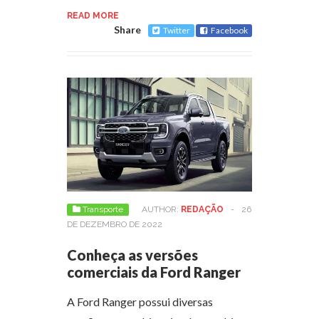
READ MORE
Share
Twitter
Facebook
Transporte
AUTHOR:
REDAÇÃO
-
26
DE DEZEMBRO DE 2022
Conheça as versões
comerciais da Ford Ranger
A Ford Ranger possui diversas