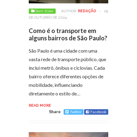
Bem-Estar
AUTHOR:
REDAÇÃO
-
29
DE OUTUBRO DE 2024
Como é o transporte em
alguns bairros de São Paulo?
São Paulo é uma cidade com uma
vasta rede de transporte público, que
inclui metrô, ônibus e ciclovias. Cada
bairro oferece diferentes opções de
mobilidade, influenciando
diretamente o estilo de…
READ MORE
Share
Twitter
Facebook