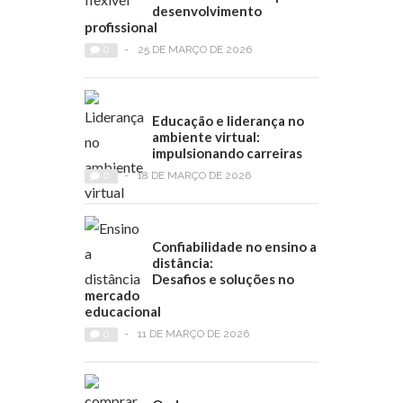
desenvolvimento
profissional
0
-
25 DE MARÇO DE 2026
Educação e liderança no
ambiente virtual:
impulsionando carreiras
0
-
18 DE MARÇO DE 2026
Confiabilidade no ensino a
distância:
Desafios e soluções no
mercado
educacional
0
-
11 DE MARÇO DE 2026