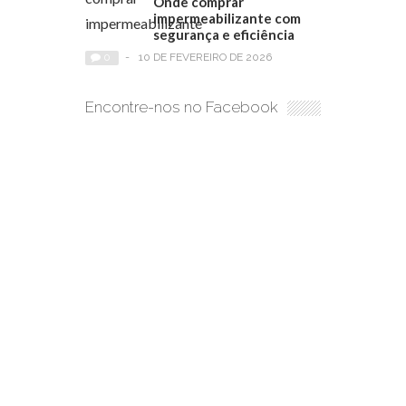
Onde comprar
impermeabilizante com
segurança e eficiência
0
-
10 DE FEVEREIRO DE 2026
Encontre-nos no Facebook