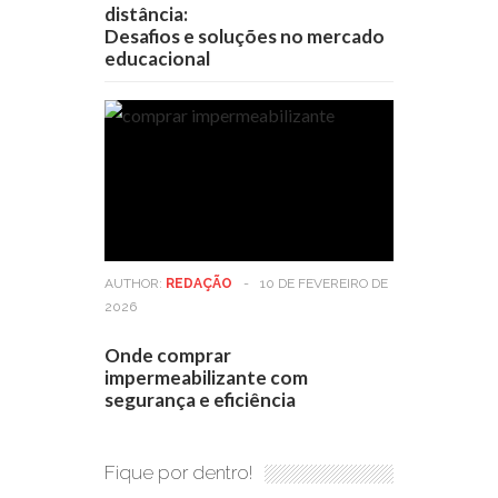
distância:
Desafios e soluções no mercado
educacional
AUTHOR:
REDAÇÃO
-
10 DE FEVEREIRO DE
2026
Onde comprar
impermeabilizante com
segurança e eficiência
Fique por dentro!