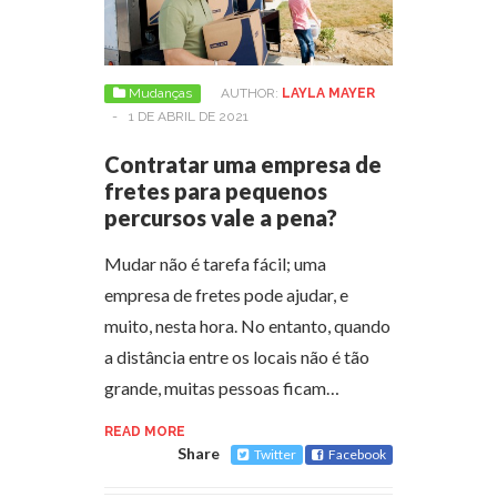
Mudanças
AUTHOR:
LAYLA MAYER
-
1 DE ABRIL DE 2021
Contratar uma empresa de
fretes para pequenos
percursos vale a pena?
Mudar não é tarefa fácil; uma
empresa de fretes pode ajudar, e
muito, nesta hora. No entanto, quando
a distância entre os locais não é tão
grande, muitas pessoas ficam…
READ MORE
Share
Twitter
Facebook