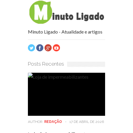
Minuto Ligado - Atualidade e artigos
Posts Recentes
AUTHOR:
REDAÇÃO
-
17 DE ABRIL DE 2026