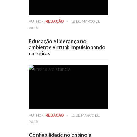
AUTHOR:
REDAÇÃO
-
18 DE MARÇO DE
2026
Educação e liderança no
ambiente virtual: impulsionando
carreiras
AUTHOR:
REDAÇÃO
-
11 DE MARÇO DE
2026
Confiabilidade no ensino a