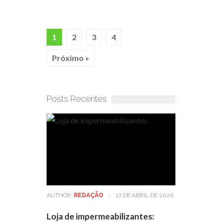
1
2
3
4
Próximo »
Posts Recentes
AUTHOR:
REDAÇÃO
-
17 DE ABRIL DE 2026
Loja de impermeabilizantes: