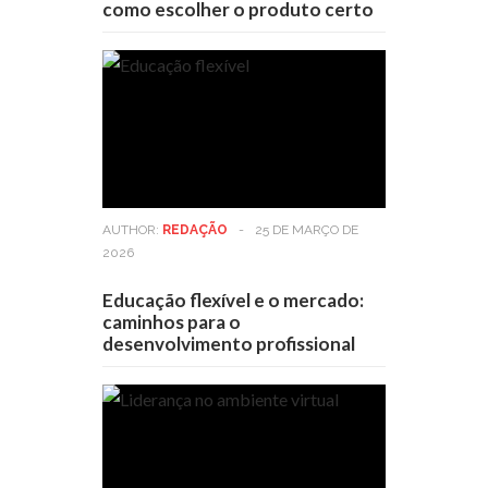
como escolher o produto certo
AUTHOR:
REDAÇÃO
-
25 DE MARÇO DE
2026
Educação flexível e o mercado:
caminhos para o
desenvolvimento profissional