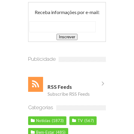
Receba informações por e-mail:
Publicidade
RSS Feeds
Subscribe RSS Feeds
Categorias
Notícias
(1873)
TV
(567)
Bem-Estar
(485)