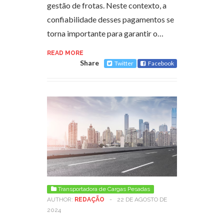
gestão de frotas. Neste contexto, a
confiabilidade desses pagamentos se
torna importante para garantir o…
READ MORE
Share
Twitter
Facebook
Transportadora de Cargas Pesadas
AUTHOR:
REDAÇÃO
-
22 DE AGOSTO DE
2024