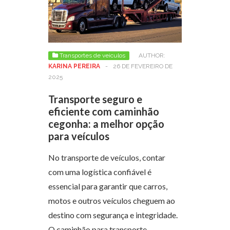
Transportes de veiculos
AUTHOR:
KARINA PEREIRA
-
26 DE FEVEREIRO DE
2025
Transporte seguro e
eficiente com caminhão
cegonha: a melhor opção
para veículos
No transporte de veículos, contar
com uma logística confiável é
essencial para garantir que carros,
motos e outros veículos cheguem ao
destino com segurança e integridade.
O caminhão para transporte…