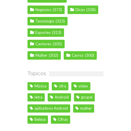
Negócios
(373)
Dicas
(338)
Tecnologia
(323)
Esportes
(313)
Cantores
(305)
Mulher
(302)
Carros
(300)
Tópicos
Música
cifra
vídeo
letra
Android
gospel
aplicativos Android
mulher
Beleza
Cifras