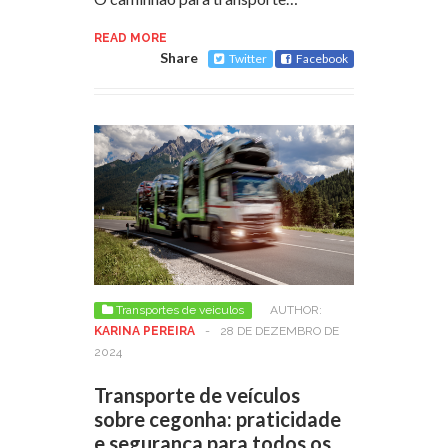
READ MORE
Share
Twitter
Facebook
Transportes de veiculos
AUTHOR:
KARINA PEREIRA
-
28 DE DEZEMBRO DE
2024
Transporte de veículos
sobre cegonha: praticidade
e segurança para todos os