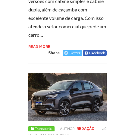
versões com cabine simples e cabine
dupla, além de caçamba com
excelente volume de carga. Com isso
atende o setor comercial que pede um
carro…
READ MORE
Share
Twitter
Facebook
Transporte
AUTHOR:
REDAÇÃO
-
26
DE DEZEMBRO DE 2022