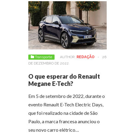
Transporte
AUTHOR:
REDAÇÃO
-
26
DE DEZEMBRO DE 2022
O que esperar do Renault
Megane E-Tech?
Em 5 de setembro de 2022, durante o
evento Renault E-Tech Electric Days,
que foi realizado na cidade de São
Paulo, a marca francesa anunciou o
seu novo carro elétrico…