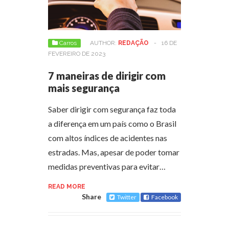
Carros
AUTHOR:
REDAÇÃO
-
16 DE
FEVEREIRO DE 2023
7 maneiras de dirigir com
mais segurança
Saber dirigir com segurança faz toda
a diferença em um país como o Brasil
com altos índices de acidentes nas
estradas. Mas, apesar de poder tomar
medidas preventivas para evitar…
READ MORE
Share
Twitter
Facebook