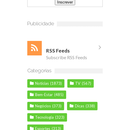
Publicidade
RSS Feeds
Subscribe RSS Feeds
Categorias
Notícias
(1873)
TV
(567)
Bem-Estar
(485)
Negócios
(373)
Dicas
(338)
Tecnologia
(323)
Esportes
(313)