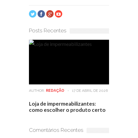
Posts Recentes
AUTHOR:
REDAÇÃO
-
17 DE ABRIL DE 2026
Loja de impermeabilizantes:
como escolher o produto certo
Comentários Recentes