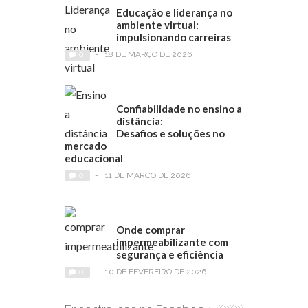
Educação e liderança no
ambiente virtual:
impulsionando carreiras
0
-
18 DE MARÇO DE 2026
Confiabilidade no ensino a
distância:
Desafios e soluções no
mercado
educacional
0
-
11 DE MARÇO DE 2026
Onde comprar
impermeabilizante com
segurança e eficiência
0
-
10 DE FEVEREIRO DE 2026