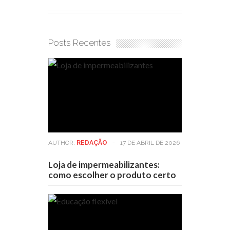
Posts Recentes
AUTHOR:
REDAÇÃO
-
17 DE ABRIL DE 2026
Loja de impermeabilizantes:
como escolher o produto certo