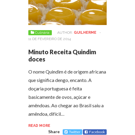
Culinária
AUTHOR:
GUILHERME
-
11 DE FEVEREIRO DE 2014
Minuto Receita Quindim
doces
O nome Quindim é de origem africana
que significa dengo, encanto. A
doçaria portuguesa é feita
basicamente de ovos, açúcar e
amêndoas. Ao chegar ao Brasil saiu a
amêndoa, difícil…
READ MORE
Share
Twitter
Facebook