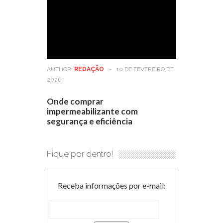
AUTHOR:
REDAÇÃO
-
10 DE FEVEREIRO DE
2026
Onde comprar
impermeabilizante com
segurança e eficiência
Fique por dentro!
Receba informações por e-mail: