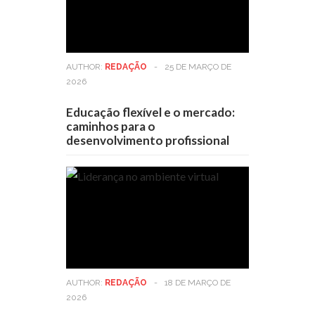
AUTHOR:
REDAÇÃO
-
25 DE MARÇO DE
2026
Educação flexível e o mercado:
caminhos para o
desenvolvimento profissional
AUTHOR:
REDAÇÃO
-
18 DE MARÇO DE
2026