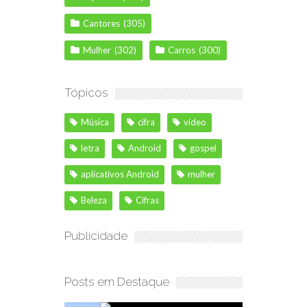
Cantores
(305)
Mulher
(302)
Carros
(300)
Tópicos
Música
cifra
vídeo
letra
Android
gospel
aplicativos Android
mulher
Beleza
Cifras
Publicidade
Posts em Destaque