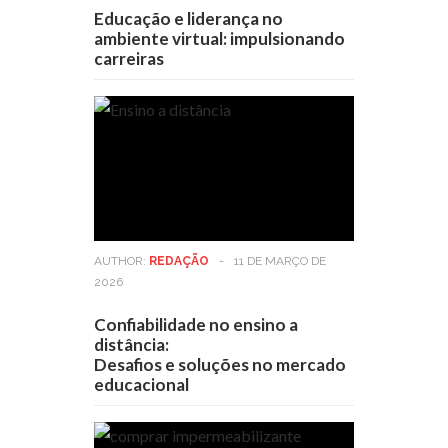
Educação e liderança no
ambiente virtual: impulsionando
carreiras
AUTHOR:
REDAÇÃO
-
11 DE MARÇO DE
2026
Confiabilidade no ensino a
distância:
Desafios e soluções no mercado
educacional