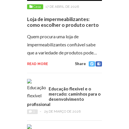
Casa
17 DE ABRIL DE 2026
Loja de impermeabilizantes:
como escolher o produto certo
Quem procura uma loja de
impermeabilizantes confiável sabe
que a variedade de produtos pode…
Share
READ MORE
Educação flexível e o
mercado: caminhos para o
desenvolvimento
profissional
0
-
25 DE MARÇO DE 2026