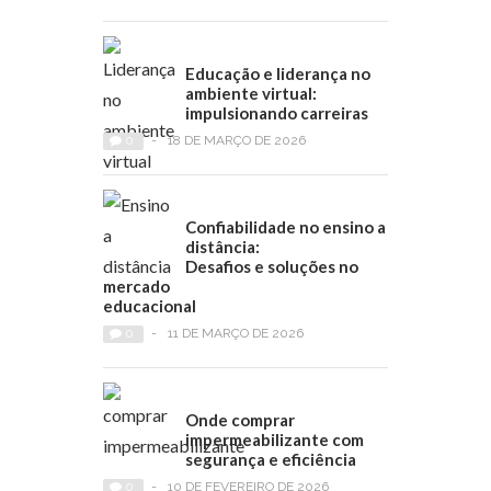
Educação e liderança no
ambiente virtual:
impulsionando carreiras
0
-
18 DE MARÇO DE 2026
Confiabilidade no ensino a
distância:
Desafios e soluções no
mercado
educacional
0
-
11 DE MARÇO DE 2026
Onde comprar
impermeabilizante com
segurança e eficiência
0
-
10 DE FEVEREIRO DE 2026