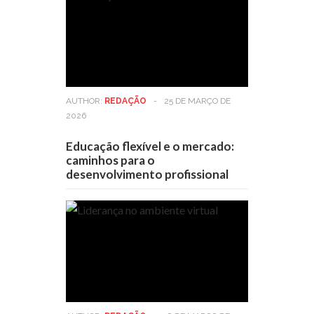
AUTHOR:
REDAÇÃO
-
25 DE MARÇO DE
2026
Educação flexível e o mercado:
caminhos para o
desenvolvimento profissional