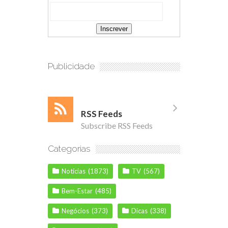
Publicidade
RSS Feeds
Subscribe RSS Feeds
Categorias
Notícias
(1873)
TV
(567)
Bem-Estar
(485)
Negócios
(373)
Dicas
(338)