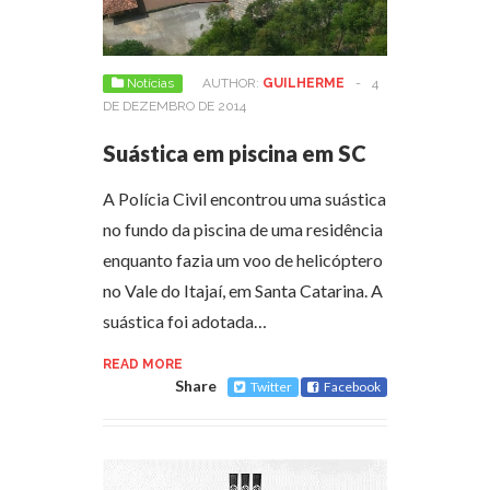
Notícias
AUTHOR:
GUILHERME
-
4
DE DEZEMBRO DE 2014
Suástica em piscina em SC
A Polícia Civil encontrou uma suástica
no fundo da piscina de uma residência
enquanto fazia um voo de helicóptero
no Vale do Itajaí, em Santa Catarina. A
suástica foi adotada…
READ MORE
Share
Twitter
Facebook