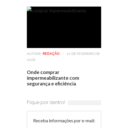
AUTHOR:
REDAÇÃO
-
10 DE FEVEREIRO DE
2026
Onde comprar
impermeabilizante com
segurança e eficiência
Fique por dentro!
Receba informações por e-mail: