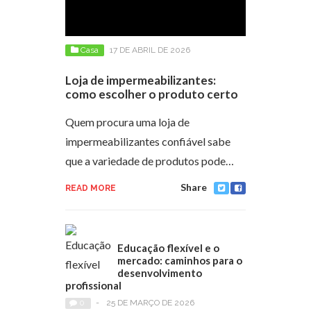
Casa
17 DE ABRIL DE 2026
Loja de impermeabilizantes:
como escolher o produto certo
Quem procura uma loja de
impermeabilizantes confiável sabe
que a variedade de produtos pode…
Share
READ MORE
Educação flexível e o
mercado: caminhos para o
desenvolvimento
profissional
0
-
25 DE MARÇO DE 2026