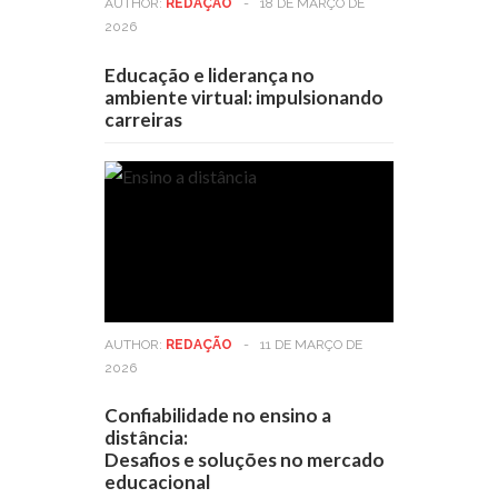
AUTHOR:
REDAÇÃO
-
18 DE MARÇO DE
2026
Educação e liderança no
ambiente virtual: impulsionando
carreiras
AUTHOR:
REDAÇÃO
-
11 DE MARÇO DE
2026
Confiabilidade no ensino a
distância:
Desafios e soluções no mercado
educacional