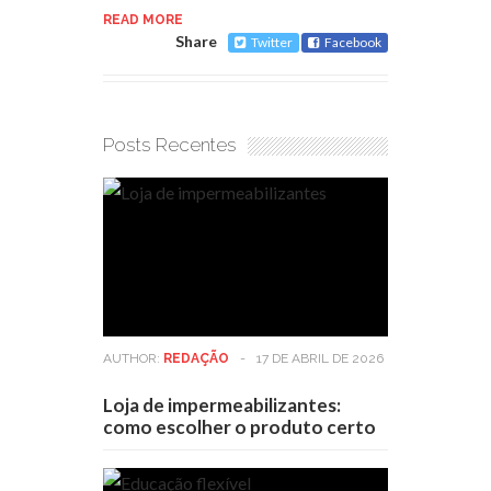
READ MORE
Share
Twitter
Facebook
Posts Recentes
AUTHOR:
REDAÇÃO
-
17 DE ABRIL DE 2026
Loja de impermeabilizantes:
como escolher o produto certo