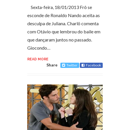
Sexta-feira, 18/01/2013 Frô se
esconde de Ronaldo Nando aceita as
desculpa de Juliana. Charlô comenta
com Otávio que lembrou do baile em
que dançaram juntos no passado.
Giocondo…
READ MORE
Share
Twitter
Facebook