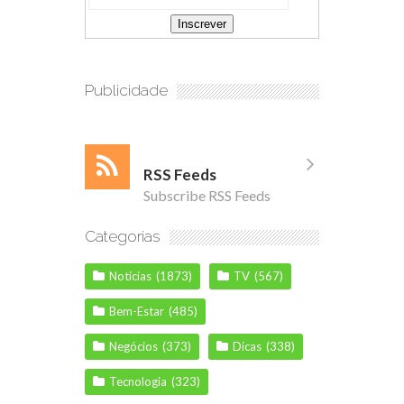
Publicidade
RSS Feeds
Subscribe RSS Feeds
Categorias
Notícias
(1873)
TV
(567)
Bem-Estar
(485)
Negócios
(373)
Dicas
(338)
Tecnologia
(323)