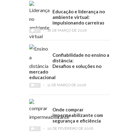
Educação e liderança no
ambiente virtual:
impulsionando carreiras
0
-
18 DE MARÇO DE 2026
Confiabilidade no ensino a
distância:
Desafios e soluções no
mercado
educacional
0
-
11 DE MARÇO DE 2026
Onde comprar
impermeabilizante com
segurança e eficiência
0
-
10 DE FEVEREIRO DE 2026