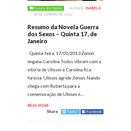
Guerra dos Sexos
AUTHOR:
ISABELA
-
18 DE JANEIRO DE 2013
Resumo da Novela Guerra
dos Sexos – Quinta 17, de
Janeiro
Quinta-feira, 17/01/2013 Zenon
engana Carolina Todos vibram com a
vitória de Ulisses e Carolina fica
furiosa. Ulisses agride Zenon. Nando
chega com Roberta para a
comemoração de Ulisses e…
READ MORE
Share
Twitter
Facebook