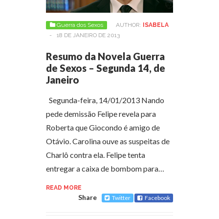
Guerra dos Sexos
AUTHOR:
ISABELA
-
18 DE JANEIRO DE 2013
Resumo da Novela Guerra
de Sexos – Segunda 14, de
Janeiro
Segunda-feira, 14/01/2013 Nando
pede demissão Felipe revela para
Roberta que Giocondo é amigo de
Otávio. Carolina ouve as suspeitas de
Charlô contra ela. Felipe tenta
entregar a caixa de bombom para…
READ MORE
Share
Twitter
Facebook