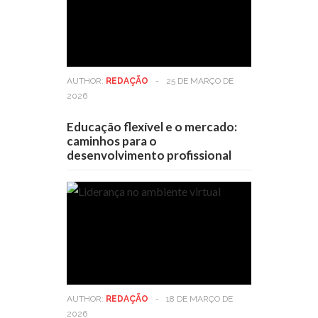
AUTHOR:
REDAÇÃO
-
25 DE MARÇO DE
2026
Educação flexível e o mercado:
caminhos para o
desenvolvimento profissional
AUTHOR:
REDAÇÃO
-
18 DE MARÇO DE
2026