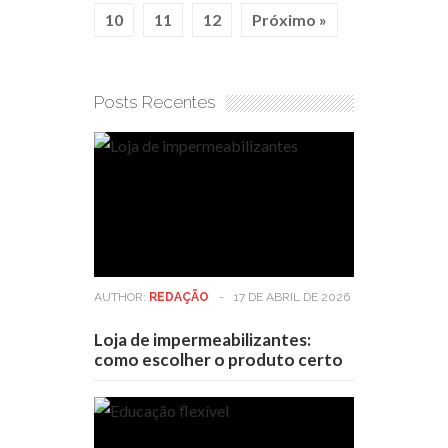
10
11
12
Próximo »
Posts Recentes
AUTHOR:
REDAÇÃO
-
17 DE ABRIL DE 2026
Loja de impermeabilizantes:
como escolher o produto certo