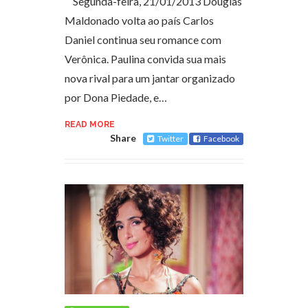
Segunda-feira, 21/01/2013 Douglas
Maldonado volta ao país Carlos
Daniel continua seu romance com
Verônica. Paulina convida sua mais
nova rival para um jantar organizado
por Dona Piedade, e…
READ MORE
Share
Twitter
Facebook