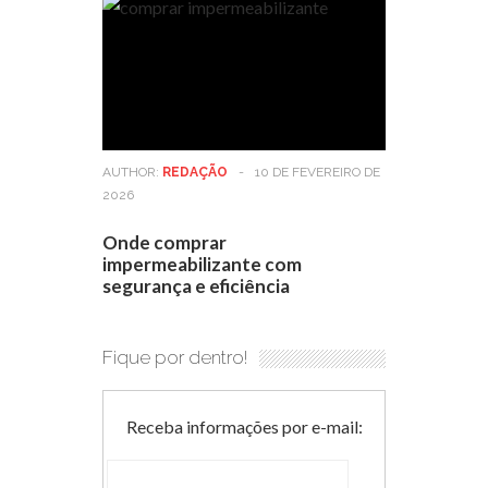
AUTHOR:
REDAÇÃO
-
10 DE FEVEREIRO DE
2026
Onde comprar
impermeabilizante com
segurança e eficiência
Fique por dentro!
Receba informações por e-mail: