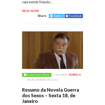
repreende Nando…
READ MORE
Share
Twitter
Facebook
Guerra dos Sexos
AUTHOR:
ISABELA
-
18 DE JANEIRO DE 2013
Resumo da Novela Guerra
dos Sexos – Sexta 18, de
Janeiro