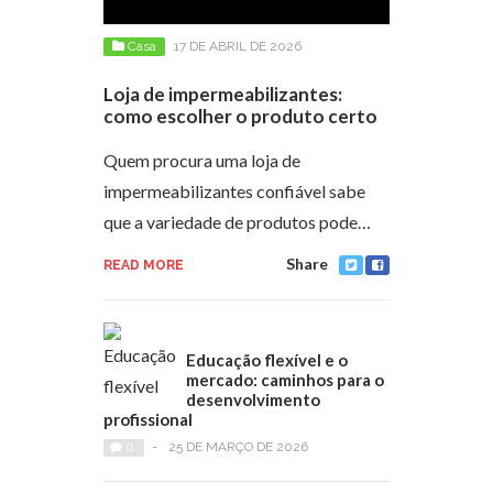
Casa
17 DE ABRIL DE 2026
Loja de impermeabilizantes:
como escolher o produto certo
Quem procura uma loja de
impermeabilizantes confiável sabe
que a variedade de produtos pode…
Share
READ MORE
Educação flexível e o
mercado: caminhos para o
desenvolvimento
profissional
0
-
25 DE MARÇO DE 2026