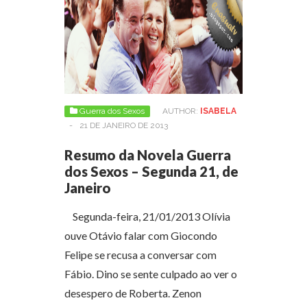
Guerra dos Sexos
AUTHOR:
ISABELA
-
21 DE JANEIRO DE 2013
Resumo da Novela Guerra
dos Sexos – Segunda 21, de
Janeiro
Segunda-feira, 21/01/2013 Olívia
ouve Otávio falar com Giocondo
Felipe se recusa a conversar com
Fábio. Dino se sente culpado ao ver o
desespero de Roberta. Zenon