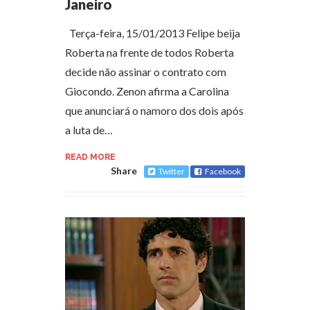
Janeiro
Terça-feira, 15/01/2013 Felipe beija
Roberta na frente de todos Roberta
decide não assinar o contrato com
Giocondo. Zenon afirma a Carolina
que anunciará o namoro dos dois após
a luta de…
READ MORE
Share
Twitter
Facebook