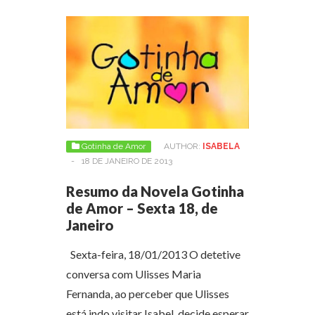
Gotinha de Amor
AUTHOR:
ISABELA
-
18 DE JANEIRO DE 2013
Resumo da Novela Gotinha
de Amor – Sexta 18, de
Janeiro
Sexta-feira, 18/01/2013 O detetive
conversa com Ulisses Maria
Fernanda, ao perceber que Ulisses
está indo visitar Isabel, decide esperar