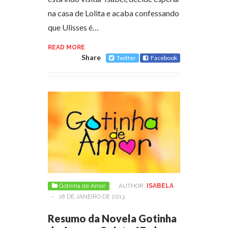
na casa de Lolita e acaba confessando
que Ulisses é…
READ MORE
Share
Twitter
Facebook
Gotinha de Amor
AUTHOR:
ISABELA
-
18 DE JANEIRO DE 2013
Resumo da Novela Gotinha