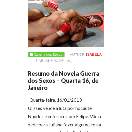
Guerra dos Sexos
AUTHOR:
ISABELA
-
18 DE JANEIRO DE 2013
Resumo da Novela Guerra
dos Sexos – Quarta 16, de
Janeiro
Quarta-feira, 16/01/2013
Ulisses vence a luta por nocaute
Nando se enfurece com Felipe. Vânia
pede para Juliana fazer alguma coisa