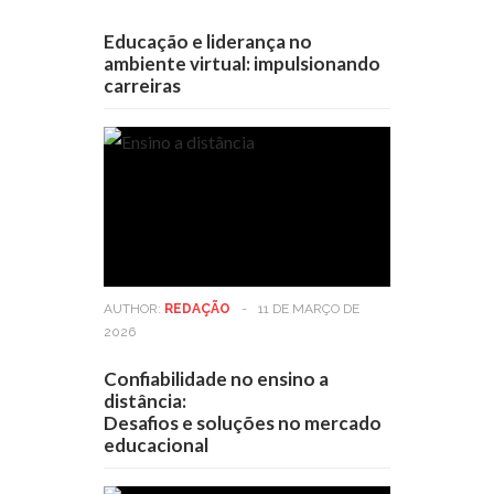
Educação e liderança no
ambiente virtual: impulsionando
carreiras
AUTHOR:
REDAÇÃO
-
11 DE MARÇO DE
2026
Confiabilidade no ensino a
distância:
Desafios e soluções no mercado
educacional