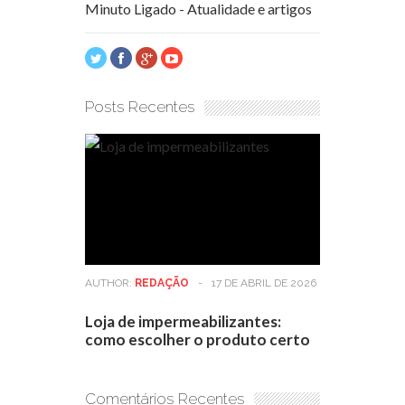
Minuto Ligado - Atualidade e artigos
Posts Recentes
AUTHOR:
REDAÇÃO
-
17 DE ABRIL DE 2026
Loja de impermeabilizantes:
como escolher o produto certo
Comentários Recentes