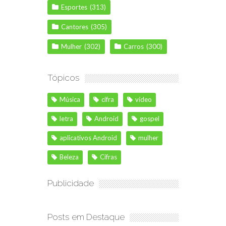
Esportes
(313)
Cantores
(305)
Mulher
(302)
Carros
(300)
Tópicos
Música
cifra
vídeo
letra
Android
gospel
aplicativos Android
mulher
Beleza
Cifras
Publicidade
Posts em Destaque