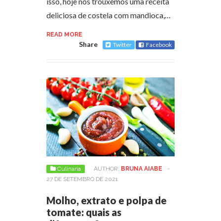
isso, hoje nós trouxemos uma receita
deliciosa de costela com mandioca,…
READ MORE
Share
Twitter
Facebook
Culinária
AUTHOR:
BRUNA AIABE
-
27 DE SETEMBRO DE 2021
Molho, extrato e polpa de
tomate: quais as