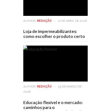
AUTHOR:
REDAÇÃO
-
17 DE ABRIL DE 2026
Loja de impermeabilizantes:
como escolher o produto certo
AUTHOR:
REDAÇÃO
-
25 DE MARÇO DE
2026
Educação flexível e o mercado:
caminhos para o