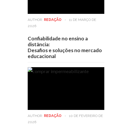
AUTHOR:
REDAÇÃO
-
11 DE MARÇO DE
2026
Confiabilidade no ensino a
distância:
Desafios e soluções no mercado
educacional
AUTHOR:
REDAÇÃO
-
10 DE FEVEREIRO DE
2026