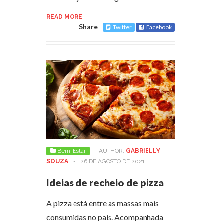
READ MORE
Share
Twitter
Facebook
Bem-Estar
AUTHOR:
GABRIELLY
SOUZA
-
26 DE AGOSTO DE 2021
Ideias de recheio de pizza
A pizza está entre as massas mais
consumidas no país. Acompanhada