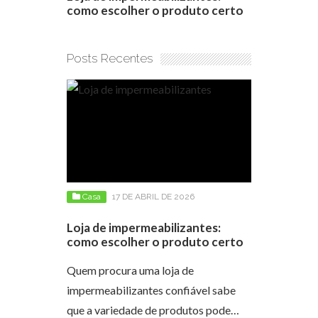
a vista
como escolher o produto certo
apartamento
conseguir 
Posts Recentes
Casa
17 DE ABRIL DE 2026
Loja de impermeabilizantes:
como escolher o produto certo
Quem procura uma loja de
impermeabilizantes confiável sabe
que a variedade de produtos pode…