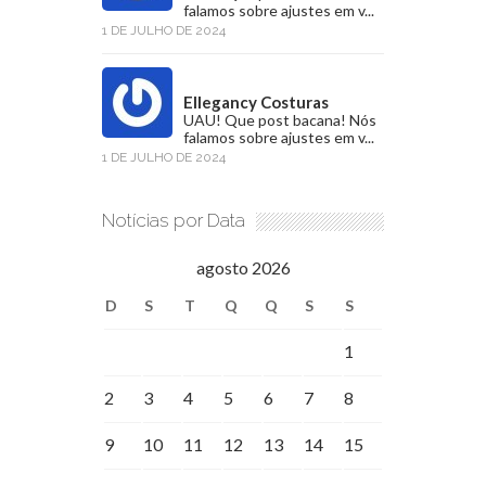
falamos sobre ajustes em v...
1 DE JULHO DE 2024
Ellegancy Costuras
UAU! Que post bacana! Nós
falamos sobre ajustes em v...
1 DE JULHO DE 2024
Notícias por Data
agosto 2026
D
S
T
Q
Q
S
S
1
2
3
4
5
6
7
8
9
10
11
12
13
14
15