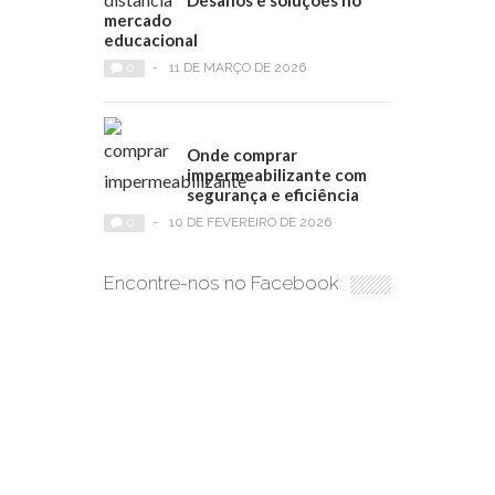
Desafios e soluções no
mercado
educacional
0
-
11 DE MARÇO DE 2026
Onde comprar
impermeabilizante com
segurança e eficiência
0
-
10 DE FEVEREIRO DE 2026
Encontre-nos no Facebook