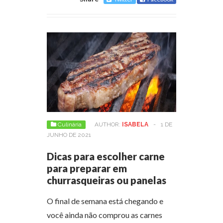
Culinária
AUTHOR:
ISABELA
-
1 DE
JUNHO DE 2021
Dicas para escolher carne
para preparar em
churrasqueiras ou panelas
O final de semana está chegando e
você ainda não comprou as carnes