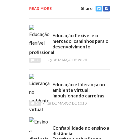
Share
READ MORE
Educação flexível e o
mercado: caminhos para o
desenvolvimento
profissional
0
-
25 DE MARÇO DE 2026
Educação e liderança no
ambiente virtual:
impulsionando carreiras
0
-
18 DE MARÇO DE 2026
Confiabilidade no ensino a
distância: