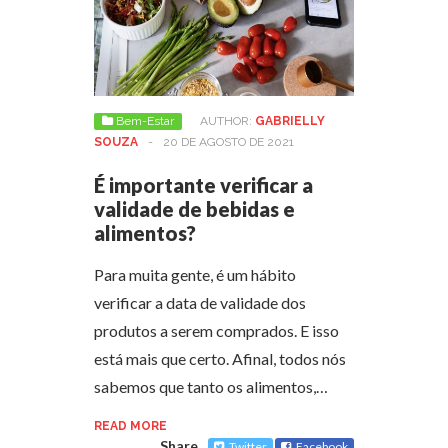
Bem-Estar
AUTHOR:
GABRIELLY
SOUZA
-
20 DE AGOSTO DE 2021
É importante verificar a
validade de bebidas e
alimentos?
Para muita gente, é um hábito
verificar a data de validade dos
produtos a serem comprados. E isso
está mais que certo. Afinal, todos nós
sabemos que tanto os alimentos,…
READ MORE
Share
Twitter
Facebook