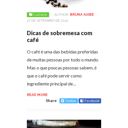
Culinária
AUTHOR:
BRUNA AIABE
-
27 DE SETEMBRO DE 2021
Dicas de sobremesa com
café
O café é uma das bebidas preferidas
de muitas pessoas por todo o mundo.
Mas o que poucas pessoas sabem, é
que o café pode servir como
ingrediente principal de…
READ MORE
Share
Twitter
Facebook