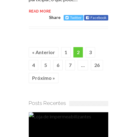
READ MORE
Share
Twitter
Facebook
« Anterior
1
2
3
4
5
6
7
…
26
Próximo »
Posts Recentes