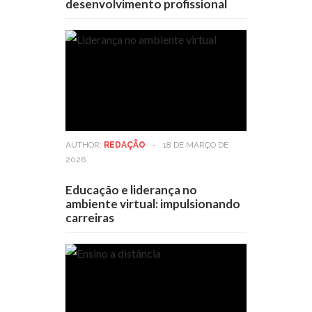
desenvolvimento profissional
AUTHOR:
REDAÇÃO
-
18 DE MARÇO DE
2026
Educação e liderança no
ambiente virtual: impulsionando
carreiras