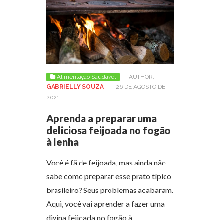
Alimentação Saudável
AUTHOR:
GABRIELLY SOUZA
-
26 DE AGOSTO DE
2021
Aprenda a preparar uma
deliciosa feijoada no fogão
à lenha
Você é fã de feijoada, mas ainda não
sabe como preparar esse prato típico
brasileiro? Seus problemas acabaram.
Aqui, você vai aprender a fazer uma
divina feijoada no fogão à…